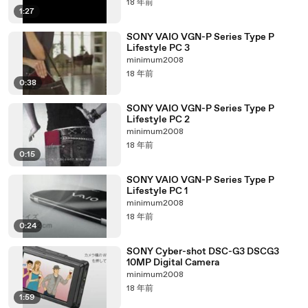
18 年前
1:27
SONY VAIO VGN-P Series Type P
Lifestyle PC 3
minimum2008
18 年前
0:38
SONY VAIO VGN-P Series Type P
Lifestyle PC 2
minimum2008
18 年前
0:15
SONY VAIO VGN-P Series Type P
Lifestyle PC 1
minimum2008
18 年前
0:24
SONY Cyber-shot DSC-G3 DSCG3
10MP Digital Camera
minimum2008
18 年前
1:59