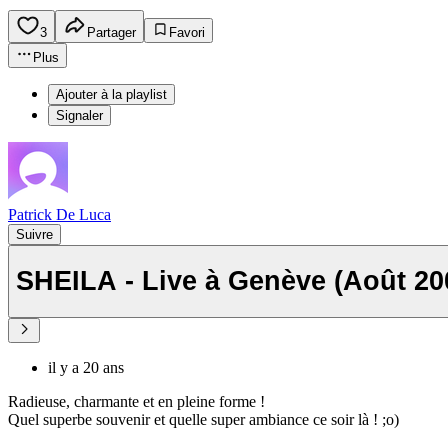
3
Partager
Favori
Plus
Ajouter à la playlist
Signaler
Patrick De Luca
Suivre
SHEILA - Live à Genève (Août 2
il y a 20 ans
Radieuse, charmante et en pleine forme !
Quel superbe souvenir et quelle super ambiance ce soir là ! ;o)