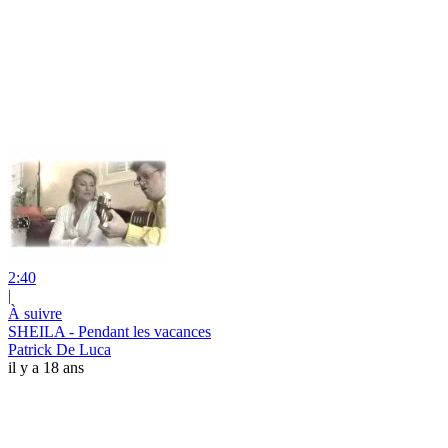
2:40
|
À suivre
SHEILA - Pendant les vacances
Patrick De Luca
il y a 18 ans