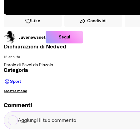
Like
Condividi
Segui
Juvenewsnet
Dichiarazioni di Nedved
18 anni fa
Parole di Pavel da Pinzolo
Categoria
🥇
Sport
Mostra meno
Commenti
Aggiungi
il
tuo
commento