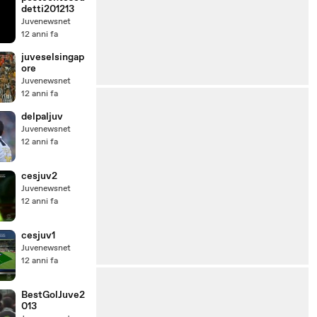
detti201213
Juvenewsnet
12 anni fa
juveselsingap
ore
Juvenewsnet
12 anni fa
delpaljuv
Juvenewsnet
12 anni fa
cesjuv2
Juvenewsnet
12 anni fa
cesjuv1
Juvenewsnet
12 anni fa
BestGolJuve2
013