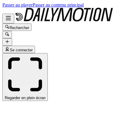
Passer au player
Passer au contenu principal
Rechercher
Se connecter
Regarder en plein écran