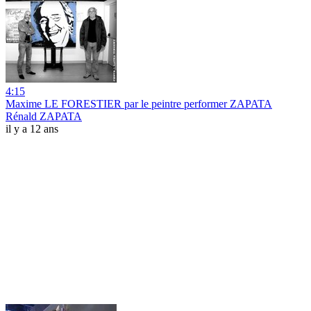
4:15
Maxime LE FORESTIER par le peintre performer ZAPATA
Rénald ZAPATA
il y a 12 ans