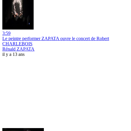
3:59
Le peintre performer ZAPATA ouvre le concert de Robert
CHARLEBOIS
Rénald ZAPATA
il y a 13 ans