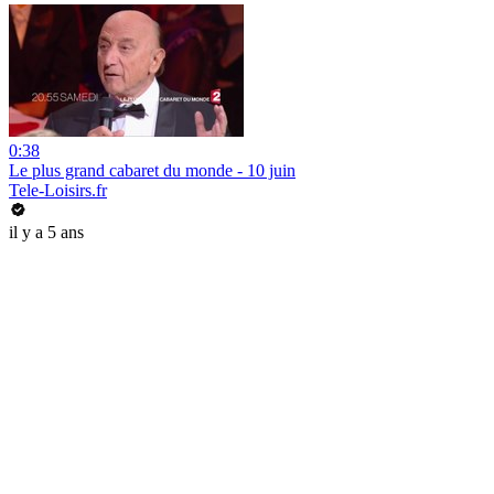
0:38
Le plus grand cabaret du monde - 10 juin
Tele-Loisirs.fr
il y a 5 ans