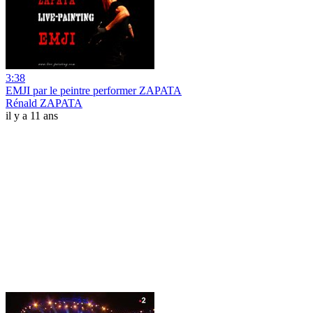
3:38
EMJI par le peintre performer ZAPATA
Rénald ZAPATA
il y a 11 ans