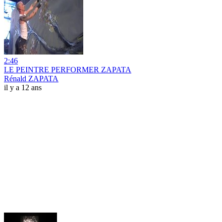
2:46
LE PEINTRE PERFORMER ZAPATA
Rénald ZAPATA
il y a 12 ans