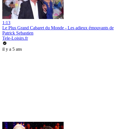
1:13
Le Plus Grand Cabaret du Monde - Les adieux émouvants de
Patrick Sebastien
Tele-Loisirs.fr
il y a 5 ans