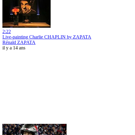
2:22
Live-painting Charlie CHAPLIN by ZAPATA
Rénald ZAPATA
il y a 14 ans