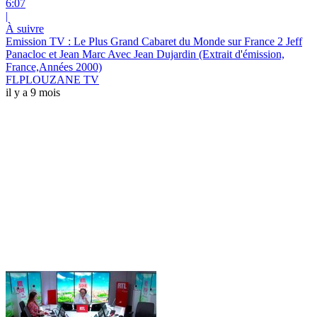
6:07
|
À suivre
Emission TV : Le Plus Grand Cabaret du Monde sur France 2 Jeff
Panacloc et Jean Marc Avec Jean Dujardin (Extrait d'émission,
France,Années 2000)
FLPLOUZANE TV
il y a 9 mois