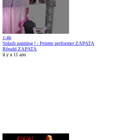
1:46
Splash painting ! - Peintre performer ZAPATA
Rénald ZAPATA
il y a 11 ans