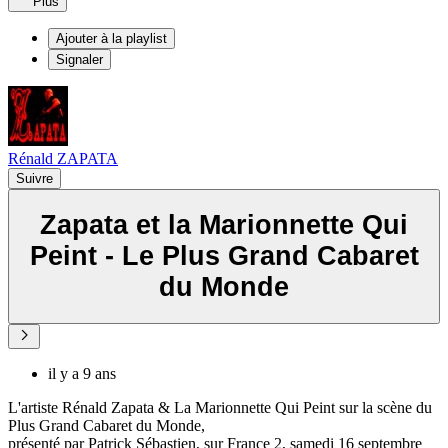
Plus
Ajouter à la playlist
Signaler
Rénald ZAPATA
Suivre
Zapata et la Marionnette Qui
Peint - Le Plus Grand Cabaret
du Monde
il y a 9 ans
L'artiste Rénald Zapata & La Marionnette Qui Peint sur la scène du
Plus Grand Cabaret du Monde,
présenté par Patrick Sébastien, sur France 2, samedi 16 septembre