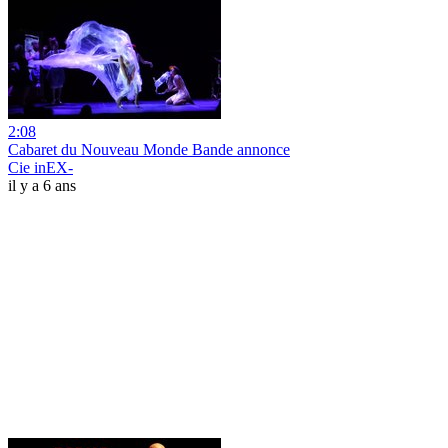
2:08
Cabaret du Nouveau Monde Bande annonce
Cie inEX-
il y a 6 ans