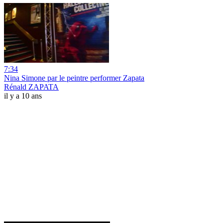
7:34
Nina Simone par le peintre performer Zapata
Rénald ZAPATA
il y a 10 ans