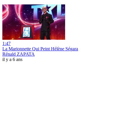
1:47
La Marionnette Qui Peint Hélène Ségara
Rénald ZAPATA
il y a 6 ans