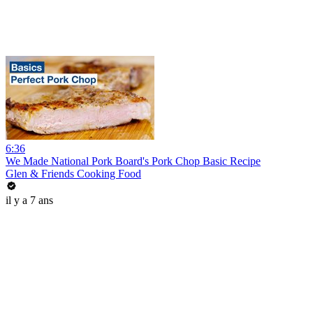
6:36
We Made National Pork Board's Pork Chop Basic Recipe
Glen & Friends Cooking Food
il y a 7 ans