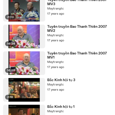
Tuyên truyền Bao Thanh Thiên 2007
MV3
Maytrangtc
17 years ago
2:03
Tuyên truyền Bao Thanh Thiên 2007
MV2
Maytrangtc
17 years ago
16:24
Tuyên truyền Bao Thanh Thiên 2007
MV1
Maytrangtc
17 years ago
16:59
Bắc Kinh hội tụ 3
Maytrangtc
17 years ago
2:18
Bắc Kinh hội tụ 1
Maytrangtc