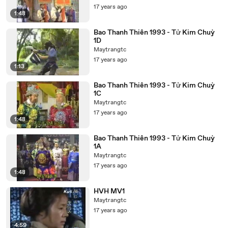
17 years ago
1:48
Bao Thanh Thiên 1993 - Tử Kim Chuỳ
1D
Maytrangtc
17 years ago
1:13
Bao Thanh Thiên 1993 - Tử Kim Chuỳ
1C
Maytrangtc
17 years ago
1:48
Bao Thanh Thiên 1993 - Tử Kim Chuỳ
1A
Maytrangtc
17 years ago
1:48
HVH MV1
Maytrangtc
17 years ago
4:59