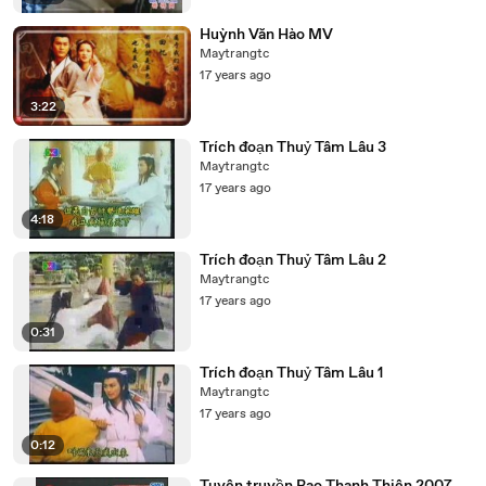
Huỳnh Văn Hào MV
Maytrangtc
17 years ago
3:22
Trích đoạn Thuỷ Tâm Lâu 3
Maytrangtc
17 years ago
4:18
Trích đoạn Thuỷ Tâm Lâu 2
Maytrangtc
17 years ago
0:31
Trích đoạn Thuỷ Tâm Lâu 1
Maytrangtc
17 years ago
0:12