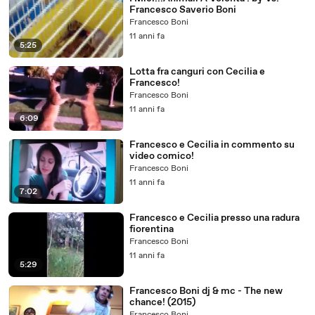
Francesco Saverio Boni
Francesco Boni
11 anni fa
5:25
Lotta fra canguri con Cecilia e
Francesco!
Francesco Boni
11 anni fa
6:09
Francesco e Cecilia in commento su
video comico!
Francesco Boni
11 anni fa
7:02
Francesco e Cecilia presso una radura
fiorentina
Francesco Boni
11 anni fa
5:29
Francesco Boni dj & mc - The new
chance! (2015)