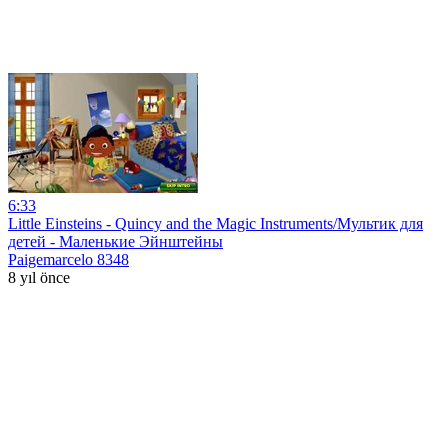
6:33
Little Einsteins - Quincy and the Magic Instruments/Мультик для
детей - Маленькие Эйнштейны
Paigemarcelo 8348
8 yıl önce