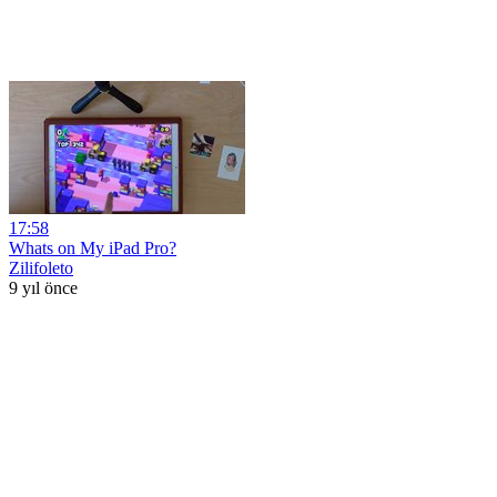
17:58
Whats on My iPad Pro?
Zilifoleto
9 yıl önce