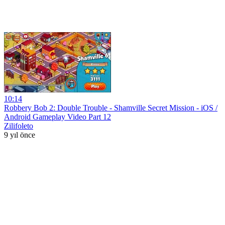
10:14
Robbery Bob 2: Double Trouble - Shamville Secret Mission - iOS /
Android Gameplay Video Part 12
Zilifoleto
9 yıl önce