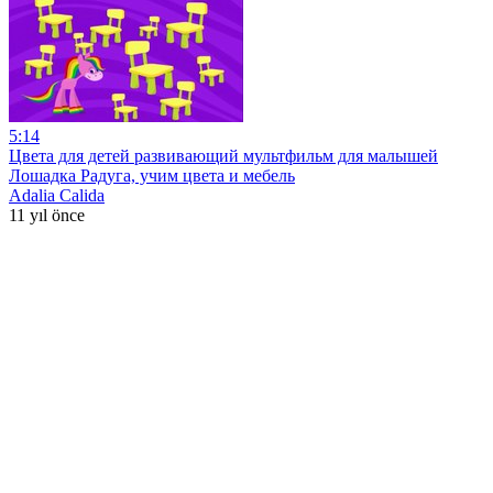
5:14
Цвета для детей развивающий мультфильм для малышей
Лошадка Радуга, учим цвета и мебель
Adalia Calida
11 yıl önce