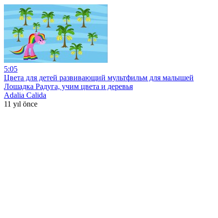
5:05
Цвета для детей развивающий мультфильм для малышей
Лошадка Радуга, учим цвета и деревья
Adalia Calida
11 yıl önce