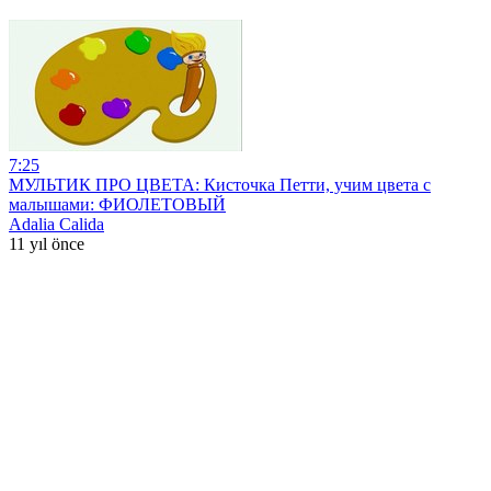
7:25
МУЛЬТИК ПРО ЦВЕТА: Кисточка Петти, учим цвета с
малышами: ФИОЛЕТОВЫЙ
Adalia Calida
11 yıl önce