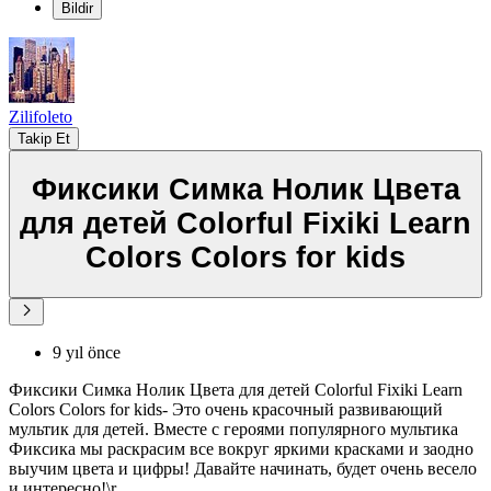
Bildir
Zilifoleto
Takip Et
Фиксики Симка Нолик Цвета
для детей Colorful Fixiki Learn
Colors Colors for kids
9 yıl önce
Фиксики Симка Нолик Цвета для детей Colorful Fixiki Learn
Colors Colors for kids- Это очень красочный развивающий
мультик для детей. Вместе с героями популярного мультика
Фиксика мы раскрасим все вокруг яркими красками и заодно
выучим цвета и цифры! Давайте начинать, будет очень весело
и интересно!\r