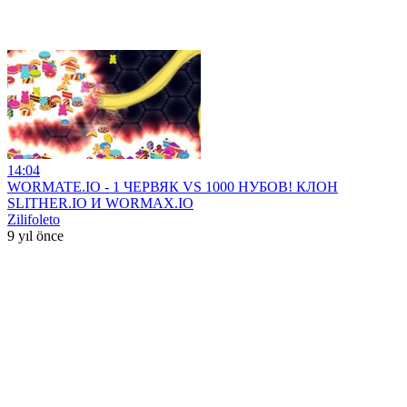
14:04
WORMATE.IO - 1 ЧЕРВЯК VS 1000 НУБОВ! КЛОН
SLITHER.IO И WORMAX.IO
Zilifoleto
9 yıl önce