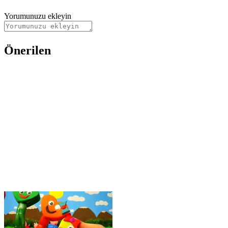
Yorumunuzu ekleyin
Önerilen