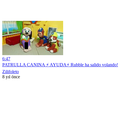
6:47
PATRULLA CANINA ⚡ AYUDA⚡ Rubble ha salido volando!
Zilifoleto
8 yıl önce