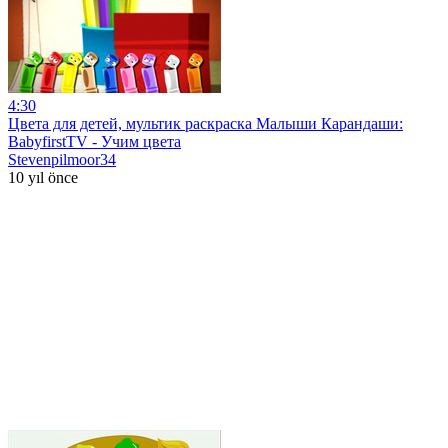
4:30
Цвета для детей, мультик раскраска Малыши Карандаши:
BabyfirstTV - Учим цвета
Stevenpilmoor34
10 yıl önce