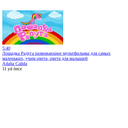
5:40
Лошадка Радуга развивающие мультфильмы для самых
маленьких, учим цвета, цвета для малышей
Adalia Calida
11 yıl önce