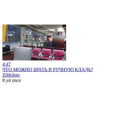
4:47
ЧТО МОЖНО БРАТЬ В РУЧНУЮ КЛАДЬ?
Zilifoleto
8 yıl önce