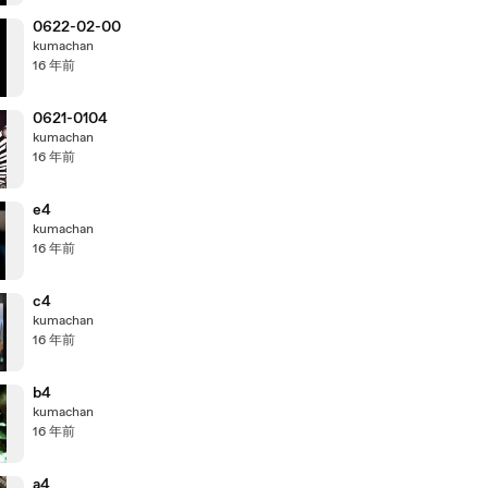
0622-02-00
kumachan
16 年前
0621-0104
kumachan
16 年前
e4
kumachan
16 年前
c4
kumachan
16 年前
b4
kumachan
16 年前
a4