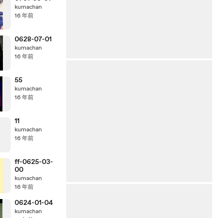
kumachan
16 年前
0628-07-01
kumachan
16 年前
55
kumachan
16 年前
11
kumachan
16 年前
ff-0625-03-
00
kumachan
16 年前
0624-01-04
kumachan