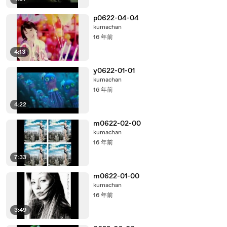
p0622-04-04
kumachan
16 年前
4:13
y0622-01-01
kumachan
16 年前
4:22
m0622-02-00
kumachan
16 年前
7:33
m0622-01-00
kumachan
16 年前
3:49