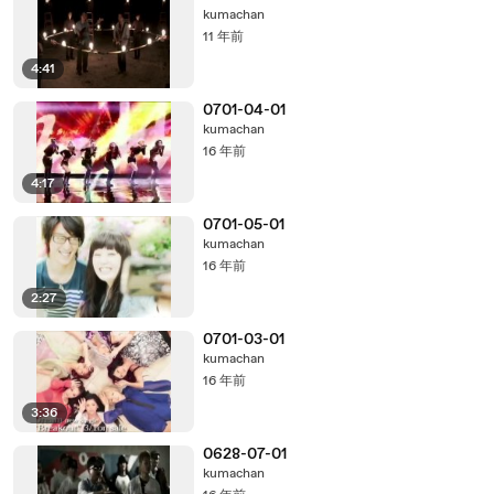
kumachan
11 年前
4:41
0701-04-01
kumachan
16 年前
4:17
0701-05-01
kumachan
16 年前
2:27
0701-03-01
kumachan
16 年前
3:36
0628-07-01
kumachan