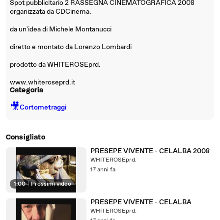
Spot pubblicitario 2 RASSEGNA CINEMATOGRAFICA 2008
organizzata da CDCinema.
da un'idea di Michele Montanucci
diretto e montato da Lorenzo Lombardi
prodotto da WHITEROSEprd.
www.whiteroseprd.it
Categoria
🎥
Cortometraggi
Consigliato
PRESEPE VIVENTE - CELALBA 2008
WHITEROSEprd.
17 anni fa
1:00
|
Prossimi video
PRESEPE VIVENTE - CELALBA
WHITEROSEprd.