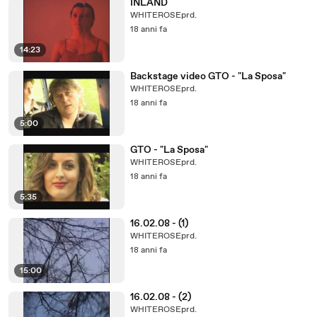
INLAND
WHITEROSEprd.
18 anni fa
14:23
Backstage video GTO - "La Sposa"
WHITEROSEprd.
18 anni fa
5:00
GTO - "La Sposa"
WHITEROSEprd.
18 anni fa
5:35
16.02.08 - (1)
WHITEROSEprd.
18 anni fa
15:00
16.02.08 - (2)
WHITEROSEprd.