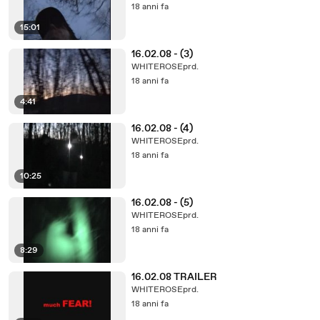
18 anni fa
15:01
16.02.08 - (3)
WHITEROSEprd.
18 anni fa
4:41
16.02.08 - (4)
WHITEROSEprd.
18 anni fa
10:25
16.02.08 - (5)
WHITEROSEprd.
18 anni fa
8:29
16.02.08 TRAILER
WHITEROSEprd.
18 anni fa