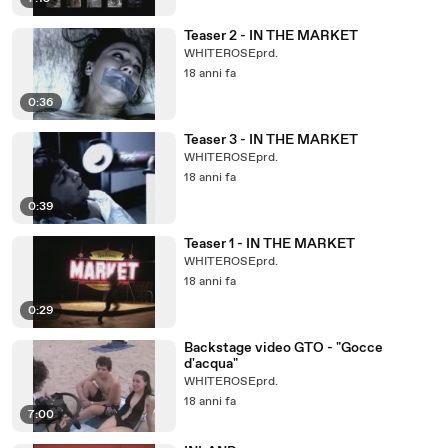
Teaser 2 - IN THE MARKET
WHITEROSEprd.
18 anni fa
0:36
Teaser 3 - IN THE MARKET
WHITEROSEprd.
18 anni fa
0:39
Teaser 1 - IN THE MARKET
WHITEROSEprd.
18 anni fa
0:29
Backstage video GTO - "Gocce
d'acqua"
WHITEROSEprd.
18 anni fa
7:00