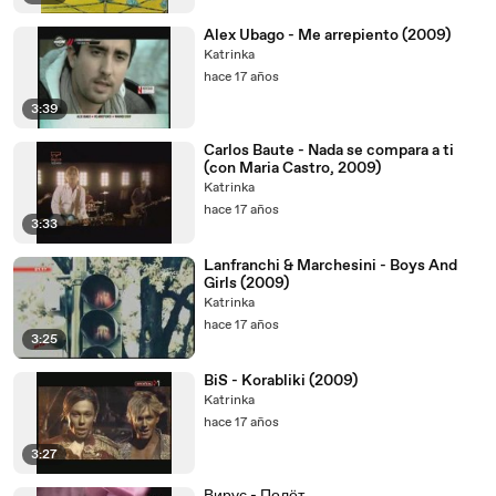
Alex Ubago - Me arrepiento (2009)
Katrinka
hace 17 años
3:39
Carlos Baute - Nada se compara a ti
(con Maria Castro, 2009)
Katrinka
hace 17 años
3:33
Lanfranchi & Marchesini - Boys And
Girls (2009)
Katrinka
hace 17 años
3:25
BiS - Korabliki (2009)
Katrinka
hace 17 años
3:27