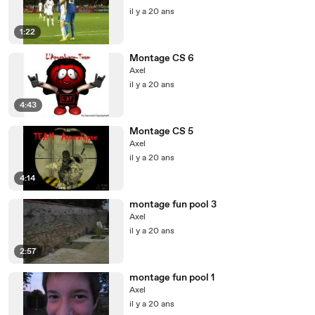
il y a 20 ans
1:22
Montage CS 6
Axel
il y a 20 ans
4:43
Montage CS 5
Axel
il y a 20 ans
4:14
montage fun pool 3
Axel
il y a 20 ans
2:57
montage fun pool 1
Axel
il y a 20 ans