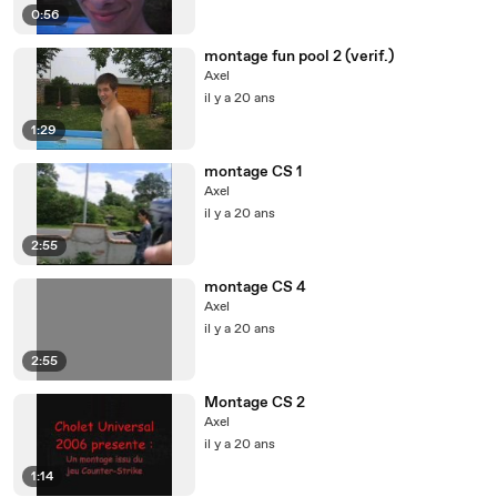
0:56
montage fun pool 2 (verif.)
Axel
il y a 20 ans
1:29
montage CS 1
Axel
il y a 20 ans
2:55
montage CS 4
Axel
il y a 20 ans
2:55
Montage CS 2
Axel
il y a 20 ans
1:14