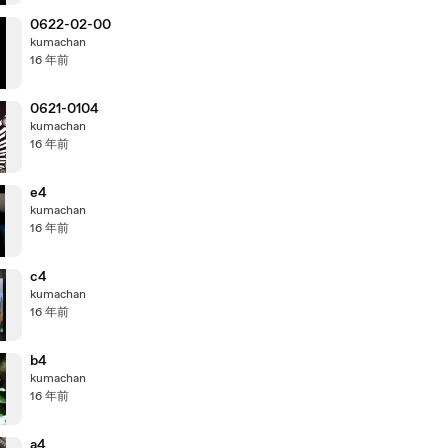
0622-02-00
kumachan
16 年前
0621-0104
kumachan
16 年前
e4
kumachan
16 年前
c4
kumachan
16 年前
b4
kumachan
16 年前
a4