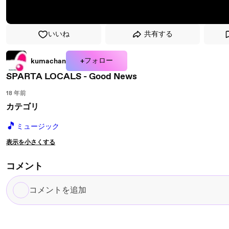
いいね
共有する
+フォロー
kumachan
SPARTA LOCALS - Good News
18 年前
カテゴリ
🎵
ミュージック
表示を小さくする
コメント
コ
メ
ン
ト