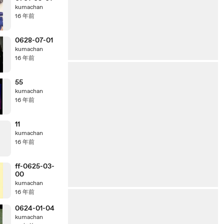
kumachan
16 年前
0628-07-01
kumachan
16 年前
55
kumachan
16 年前
11
kumachan
16 年前
ff-0625-03-
00
kumachan
16 年前
0624-01-04
kumachan