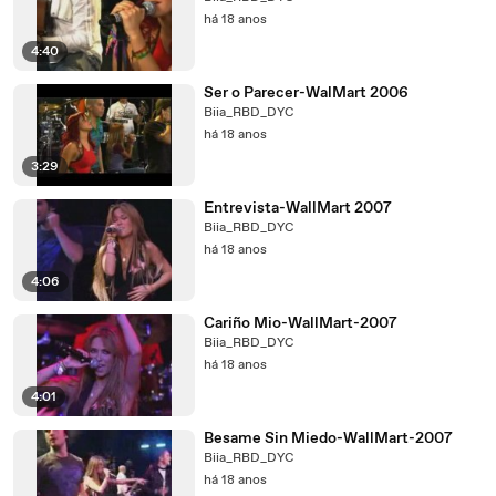
há 18 anos
4:40
Ser o Parecer-WalMart 2006
Biia_RBD_DYC
há 18 anos
3:29
Entrevista-WallMart 2007
Biia_RBD_DYC
há 18 anos
4:06
Cariño Mio-WallMart-2007
Biia_RBD_DYC
há 18 anos
4:01
Besame Sin Miedo-WallMart-2007
Biia_RBD_DYC
há 18 anos