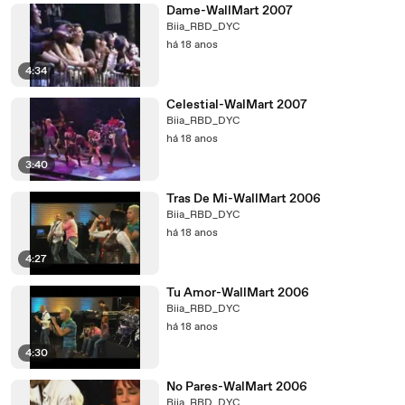
Dame-WallMart 2007
Biia_RBD_DYC
há 18 anos
4:34
Celestial-WalMart 2007
Biia_RBD_DYC
há 18 anos
3:40
Tras De Mi-WallMart 2006
Biia_RBD_DYC
há 18 anos
4:27
Tu Amor-WallMart 2006
Biia_RBD_DYC
há 18 anos
4:30
No Pares-WalMart 2006
Biia_RBD_DYC