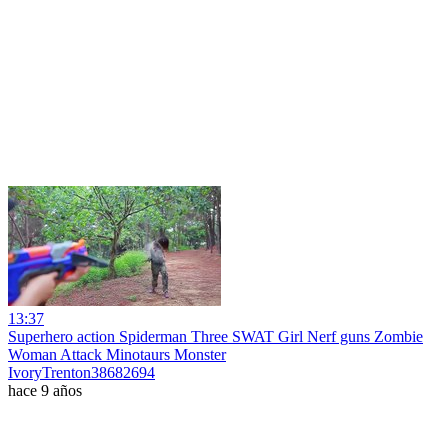
13:37
Superhero action Spiderman Three SWAT Girl Nerf guns Zombie
Woman Attack Minotaurs Monster
IvoryTrenton38682694
hace 9 años