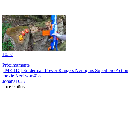
10:57
|
Próximamente
[ MKTD ] Spiderman Power Rangers Nerf guns Superhero Action
movie Nerf war #18
Johana1625
hace 9 años