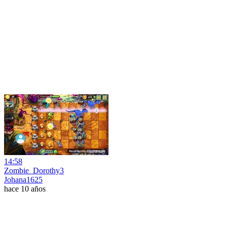
14:58
Zombie_Dorothy3
Johana1625
hace 10 años