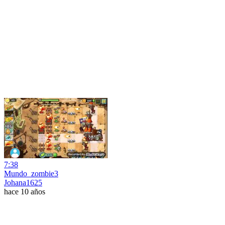
7:38
Mundo_zombie3
Johana1625
hace 10 años