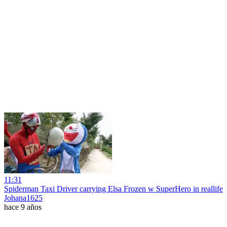
11:31
Spiderman Taxi Driver carrying Elsa Frozen w SuperHero in reallife
Johana1625
hace 9 años