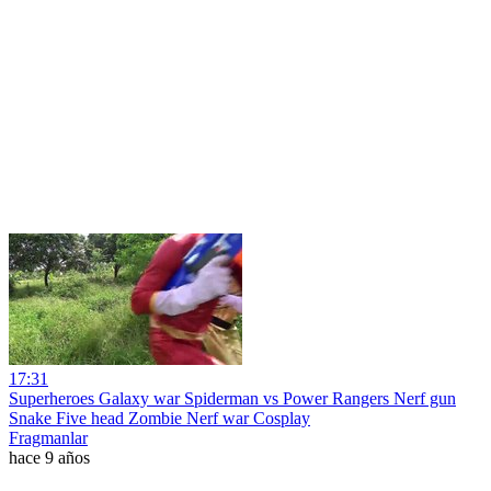
17:31
Superheroes Galaxy war Spiderman vs Power Rangers Nerf gun
Snake Five head Zombie Nerf war Cosplay
Fragmanlar
hace 9 años