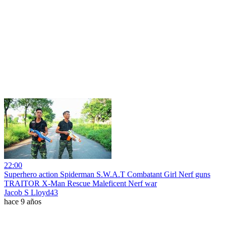
22:00
Superhero action Spiderman S.W.A.T Combatant Girl Nerf guns
TRAITOR X-Man Rescue Maleficent Nerf war
Jacob S Lloyd43
hace 9 años