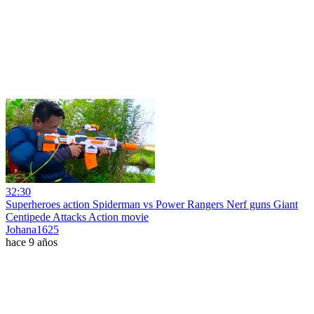
32:30
Superheroes action Spiderman vs Power Rangers Nerf guns Giant
Centipede Attacks Action movie
Johana1625
hace 9 años