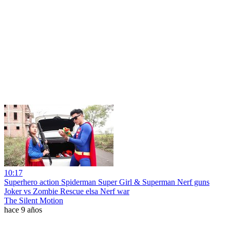
10:17
Superhero action Spiderman Super Girl & Superman Nerf guns
Joker vs Zombie Rescue elsa Nerf war
The Silent Motion
hace 9 años