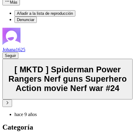
Más
Añadir a la lista de reproducción
Denunciar
Johana1625
Seguir
[ MKTD ] Spiderman Power
Rangers Nerf guns Superhero
Action movie Nerf war #24
hace 9 años
Categoría