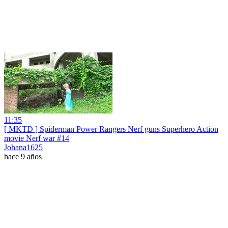
11:35
[ MKTD ] Spiderman Power Rangers Nerf guns Superhero Action
movie Nerf war #14
Johana1625
hace 9 años