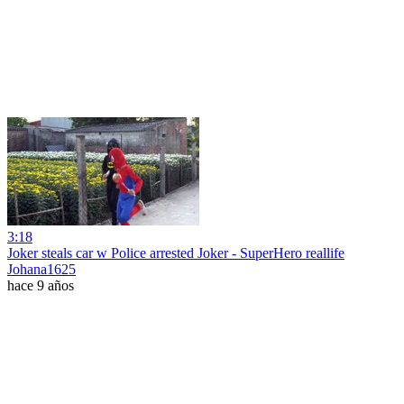
3:18
Joker steals car w Police arrested Joker - SuperHero reallife
Johana1625
hace 9 años