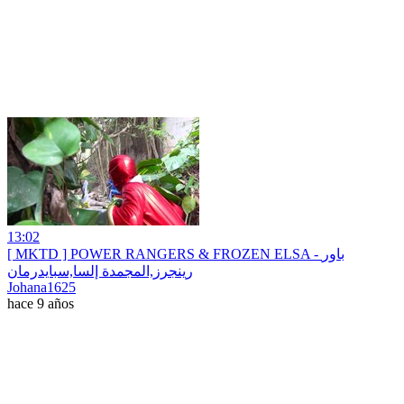
13:02
[ MKTD ] POWER RANGERS & FROZEN ELSA - باور
رينجرز,المجمدة إلسا,سبايدرمان
Johana1625
hace 9 años