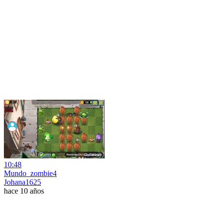
10:48
Mundo_zombie4
Johana1625
hace 10 años