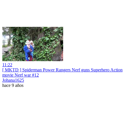
11:22
[ MKTD ] Spiderman Power Rangers Nerf guns Superhero Action
movie Nerf war #12
Johana1625
hace 9 años