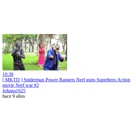
10:38
[ MKTD ] Spiderman Power Rangers Nerf guns Superhero Action
movie Nerf war #2
Johana1625
hace 9 años