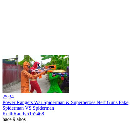
25:34
Power Rangers War Spiderman & Superheroes Nerf Guns Fake
Spiderman VS Spiderman
KeithRandy5155468
hace 9 años