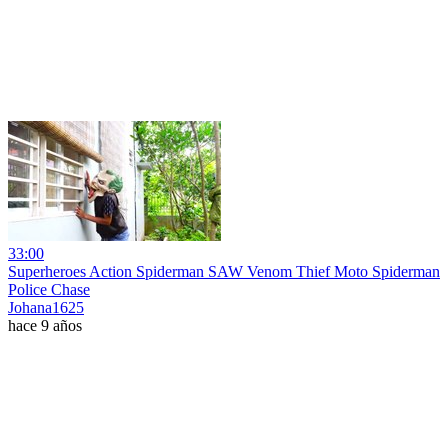
33:00
Superheroes Action Spiderman SAW Venom Thief Moto Spiderman
Police Chase
Johana1625
hace 9 años