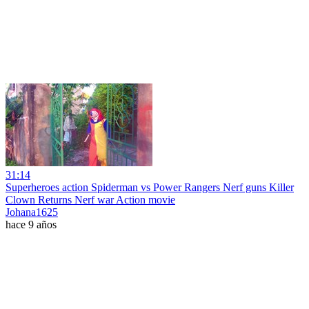
31:14
Superheroes action Spiderman vs Power Rangers Nerf guns Killer
Clown Returns Nerf war Action movie
Johana1625
hace 9 años