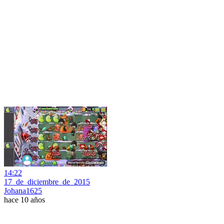
14:22
17_de_diciembre_de_2015
Johana1625
hace 10 años