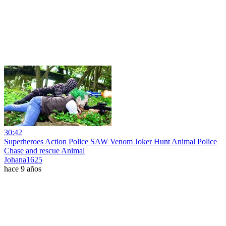
30:42
Superheroes Action Police SAW Venom Joker Hunt Animal Police
Chase and rescue Animal
Johana1625
hace 9 años