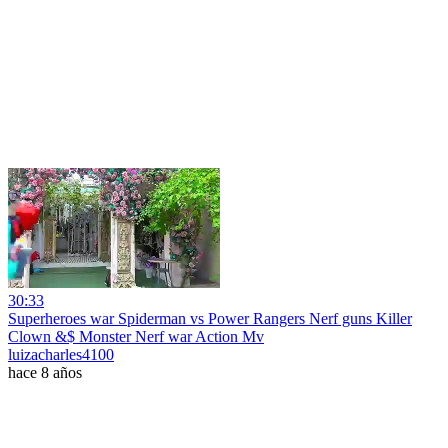
30:33
Superheroes war Spiderman vs Power Rangers Nerf guns Killer
Clown &$ Monster Nerf war Action Mv
luizacharles4100
hace 8 años