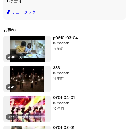
カテゴリ
🎵
ミュージック
お勧め
p0610-03-04
kumachan
11 年前
4:30
|
次
333
kumachan
11 年前
4:41
0701-04-01
kumachan
16 年前
4:17
0701-05-01