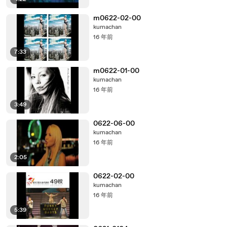
m0622-02-00
kumachan
16 年前
7:33
m0622-01-00
kumachan
16 年前
3:49
0622-06-00
kumachan
16 年前
2:05
0622-02-00
kumachan
16 年前
5:39