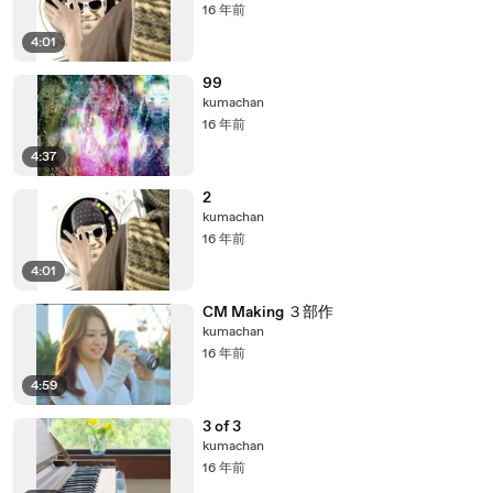
16 年前
4:01
99
kumachan
16 年前
4:37
2
kumachan
16 年前
4:01
CM Making ３部作
kumachan
16 年前
4:59
3 of 3
kumachan
16 年前