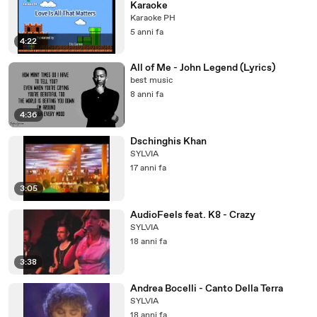
Karaoke
Karaoke PH
5 anni fa
4:22
All of Me - John Legend (Lyrics)
best music
8 anni fa
4:36
Dschinghis Khan
SYLVIA
17 anni fa
3:05
AudioFeels feat. K8 - Crazy
SYLVIA
18 anni fa
3:38
Andrea Bocelli - Canto Della Terra
SYLVIA
18 anni fa