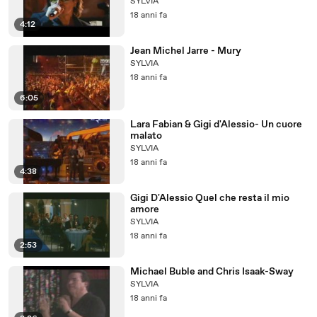
SYLVIA
18 anni fa
4:12
Jean Michel Jarre - Mury
SYLVIA
18 anni fa
6:05
Lara Fabian & Gigi d'Alessio- Un cuore
malato
SYLVIA
18 anni fa
4:38
Gigi D'Alessio Quel che resta il mio
amore
SYLVIA
18 anni fa
2:53
Michael Buble and Chris Isaak-Sway
SYLVIA
18 anni fa