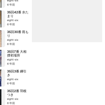
eight-six
6 年前
35回42番 水た
まり
eight-six
6 年前
35回30番 雨も
り
eight-six
6 年前
35回7番 大相
撲初場所
eight-six
6 年前
35回3番 綱引
き
eight-six
6 年前
35回2番 羽根
つき
eight-six
6 年前