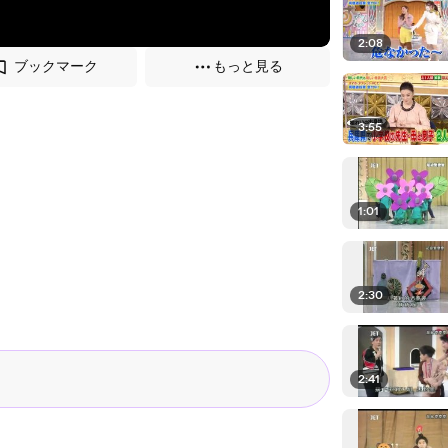
2:08
ブックマーク
もっと見る
3:55
1:01
2:30
2:41