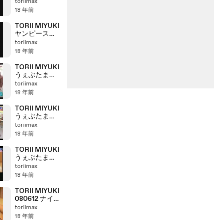
(2/4)080617
toriimax
18 年前
TORII MIYUKI
ヤンピース
(1/4)080617
toriimax
18 年前
TORII MIYUKI
うぇぶたま３
(3/3)080616
toriimax
18 年前
TORII MIYUKI
うぇぶたま３
(2/3)080616
toriimax
18 年前
TORII MIYUKI
うぇぶたま３
(1/3)080616
toriimax
18 年前
TORII MIYUKI
080612 ナイナ
イＡＮＮ(1/2)
toriimax
18 年前