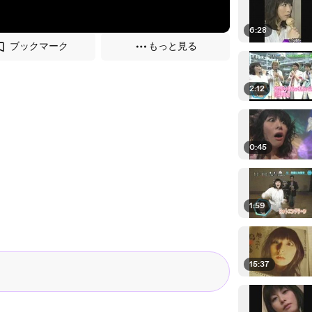
6:28
ブックマーク
もっと見る
2:12
0:45
1:59
15:37