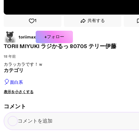
1
共有する
+フォロー
toriimax
TORII MIYUKI ラジかるっ 80705 テリー伊藤
18 年前
カラッカラです！ｗ
カテゴリ
🎈
面白系
表示を小さくする
コメント
コ
メ
ン