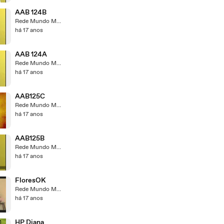
AAB 124B
Rede Mundo Maior
há 17 anos
AAB 124A
Rede Mundo Maior
há 17 anos
AAB125C
Rede Mundo Maior
há 17 anos
AAB125B
Rede Mundo Maior
há 17 anos
FloresOK
Rede Mundo Maior
há 17 anos
HP Diana