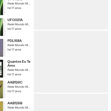
Rede Mundo Maior
há 17 anos
UFO021A
Rede Mundo Maior
há 17 anos
PDL158A
Rede Mundo Maior
há 17 anos
Quantos Eu Te
Amo
Rede Mundo Maior
há 17 anos
AAB126C
Rede Mundo Maior
há 17 anos
AAB126B
Rede Mundo Maior