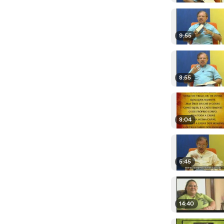
9:55
8:55
8:04
5:45
14:40