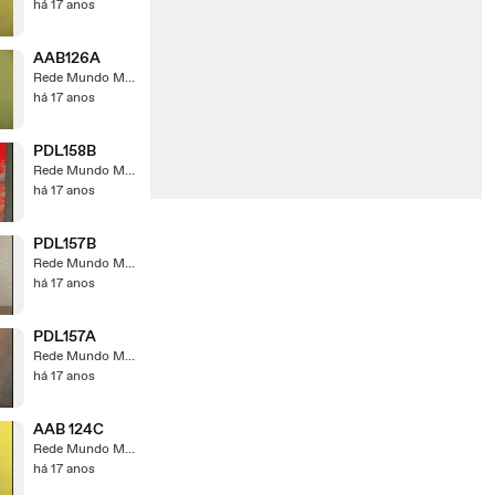
há 17 anos
AAB126A
Rede Mundo Maior
há 17 anos
PDL158B
Rede Mundo Maior
há 17 anos
PDL157B
Rede Mundo Maior
há 17 anos
PDL157A
Rede Mundo Maior
há 17 anos
AAB 124C
Rede Mundo Maior
há 17 anos