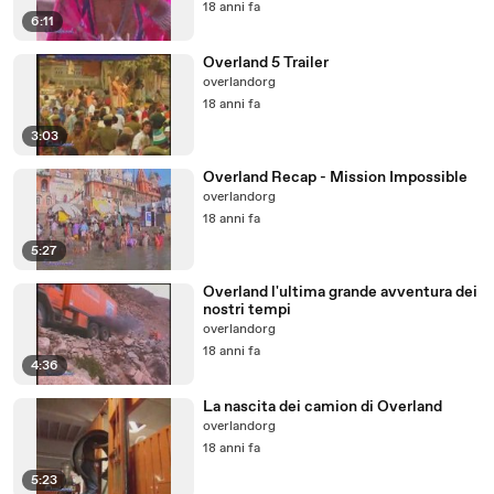
18 anni fa
6:11
Overland 5 Trailer
overlandorg
18 anni fa
3:03
Overland Recap - Mission Impossible
overlandorg
18 anni fa
5:27
Overland l'ultima grande avventura dei
nostri tempi
overlandorg
18 anni fa
4:36
La nascita dei camion di Overland
overlandorg
18 anni fa
5:23