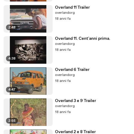
Overland 11 Trailer
overlandorg
18 anni fa
2:48
Overland 11. Cent'anni prima.
overlandorg
18 anni fa
4:38
Overland 6 Trailer
overlandorg
18 anni fa
4:47
Overland 3 e 9 Trailer
overlandorg
18 anni fa
2:55
Overland 2 e 8 Trailer