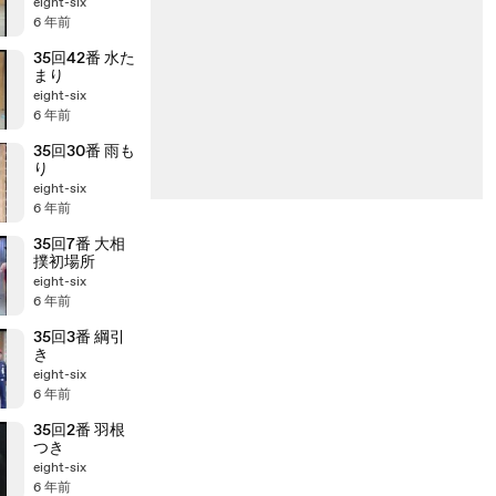
eight-six
6 年前
35回42番 水た
まり
eight-six
6 年前
35回30番 雨も
り
eight-six
6 年前
35回7番 大相
撲初場所
eight-six
6 年前
35回3番 綱引
き
eight-six
6 年前
35回2番 羽根
つき
eight-six
6 年前