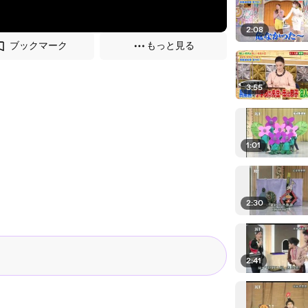
2:08
ブックマーク
もっと見る
3:55
1:01
2:30
2:41