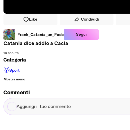
Like
Condividi
Segui
Frank_Catania_un_Fede
Catania dice addio a Cacia
18 anni fa
Categoria
🥇
Sport
Mostra meno
Commenti
Aggiungi
il
tuo
commento