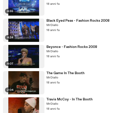
18 anni fa
4:55
Black Eyed Peas - Fashion Rocks 2008
MrDiallo
18 anni fa
4:24
Beyonce - Fashion Rocks 2008
MrDiallo
18 anni fa
4:07
The Game In The Booth
MrDiallo
18 anni fa
2:04
Travis McCoy - In The Booth
MrDiallo
18 anni fa