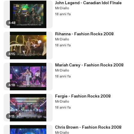
John Legend - Canadian Idol FInale
MrDiallo
18 anni fa
4:48
Rihanna - Fashion Rocks 2008
MrDiallo
18 anni fa
4:15
Mariah Carey - Fashion Rocks 2008
MrDiallo
18 anni fa
4:18
Fergie - Fashion Rocks 2008
MrDiallo
18 anni fa
3:11
Chris Brown - Fashion Rocks 2008
MrDiallo