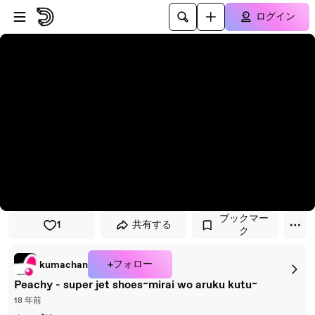
プレイヤーにスキップ
メインコンテンツにスキップ
ログイン
ブックマー
1
共有する
ク
+フォロー
kumachan
Peachy - super jet shoes~mirai wo aruku kutu~
18 年前