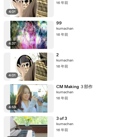
16 年前
4:01
99
kumachan
16 年前
4:37
2
kumachan
16 年前
4:01
CM Making ３部作
kumachan
16 年前
4:59
3 of 3
kumachan
16 年前