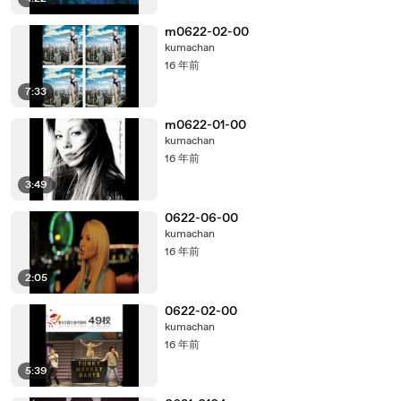
m0622-02-00
kumachan
16 年前
7:33
m0622-01-00
kumachan
16 年前
3:49
0622-06-00
kumachan
16 年前
2:05
0622-02-00
kumachan
16 年前
5:39