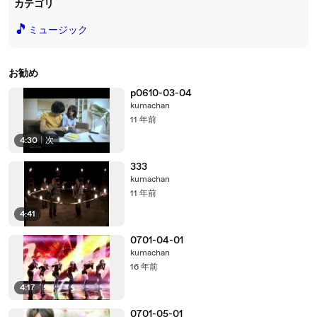
カテゴリ
🎵
ミュージック
お勧め
p0610-03-04
kumachan
11 年前
4:30
|
次
333
kumachan
11 年前
4:41
0701-04-01
kumachan
16 年前
4:17
0701-05-01