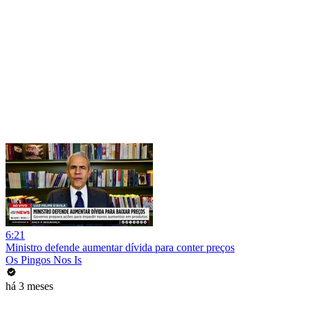
6:21
Ministro defende aumentar dívida para conter preços
Os Pingos Nos Is
há 3 meses