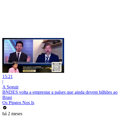
15:21
|
A Seguir
BNDES volta a emprestar a países que ainda devem bilhões ao
Brasi
Os Pingos Nos Is
há 2 meses