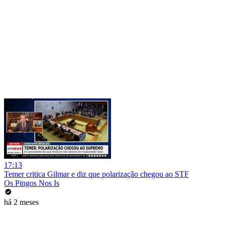
17:13
Temer critica Gilmar e diz que polarização chegou ao STF
Os Pingos Nos Is
há 2 meses