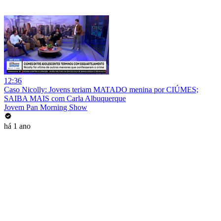
12:36
Caso Nicolly: Jovens teriam MATADO menina por CIÚMES;
SAIBA MAIS com Carla Albuquerque
Jovem Pan Morning Show
há 1 ano