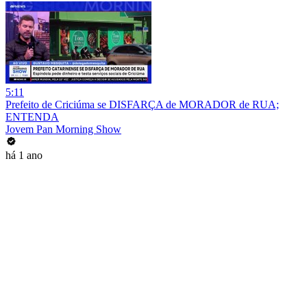
5:11
Prefeito de Criciúma se DISFARÇA de MORADOR de RUA;
ENTENDA
Jovem Pan Morning Show
há 1 ano