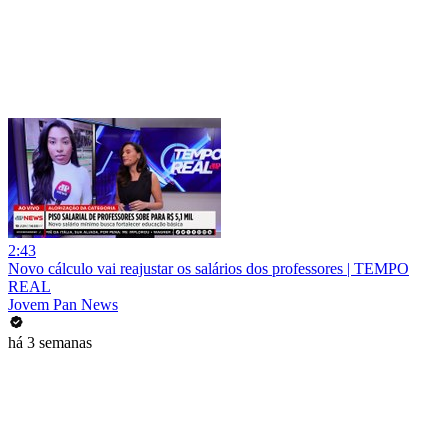
2:43
Novo cálculo vai reajustar os salários dos professores | TEMPO
REAL
Jovem Pan News
há 3 semanas