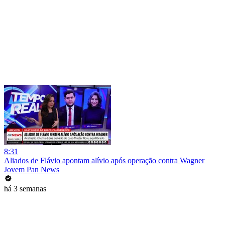
8:31
Aliados de Flávio apontam alívio após operação contra Wagner
Jovem Pan News
há 3 semanas