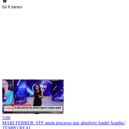
há 6 meses
5:00
MARI FERRER: STF anula processo que absolveu André Aranha |
TEMPO REAL