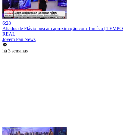
6:28
Aliados de Flávio buscam aproximação com Tarcísio | TEMPO
REAL
Jovem Pan News
há 3 semanas