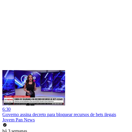
6:30
Governo assina decreto para bloquear recursos de bets ilegais
Jovem Pan News
há 3 semanas