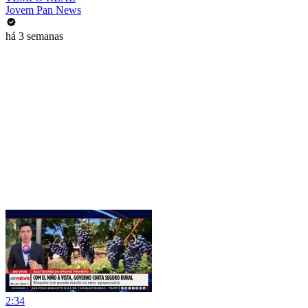
Jovem Pan News
há 3 semanas
2:34