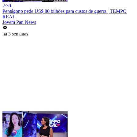
2:39
Pentágono pede US$ 80 bilhões para custos de guerra | TEMPO
REAL
Jovem Pan News
há 3 semanas