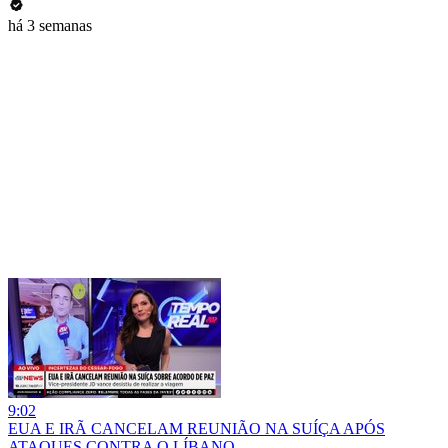
há 3 semanas
9:02
EUA E IRÃ CANCELAM REUNIÃO NA SUÍÇA APÓS
ATAQUES CONTRA O LÍBANO