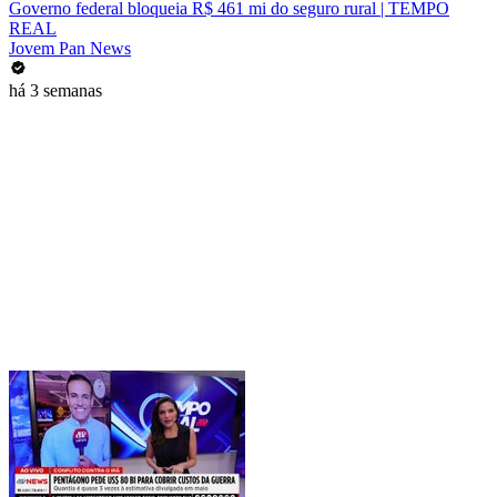
Governo federal bloqueia R$ 461 mi do seguro rural | TEMPO
REAL
Jovem Pan News
há 3 semanas