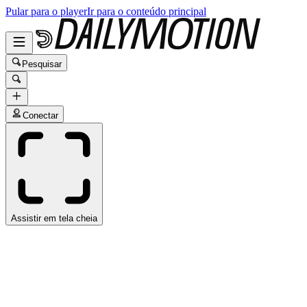
Pular para o player
Ir para o conteúdo principal
Pesquisar
Conectar
Assistir em tela cheia