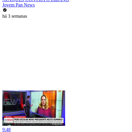
Jovem Pan News
há 3 semanas
9:48