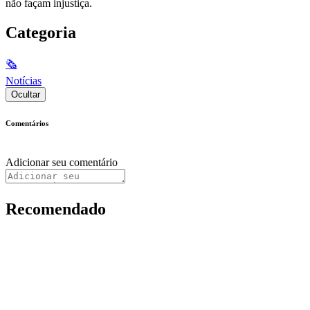
não façam injustiça.
Categoria
🗞
Notícias
Ocultar
Comentários
Adicionar seu comentário
Recomendado