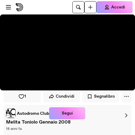
Vai al lettore
Passa al contenuto principale
Accedi
1
Condividi
Segnalibro
Segui
Autodromo Club
Melita Toniolo Gennaio 2008
18 anni fa