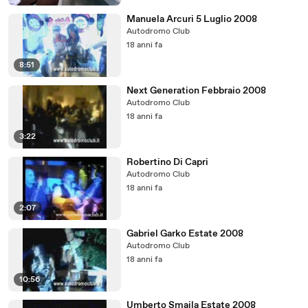
Manuela Arcuri 5 Luglio 2008
Autodromo Club
18 anni fa
8:51
Next Generation Febbraio 2008
Autodromo Club
18 anni fa
3:22
Robertino Di Capri
Autodromo Club
18 anni fa
2:07
Gabriel Garko Estate 2008
Autodromo Club
18 anni fa
10:56
Umberto Smaila Estate 2008