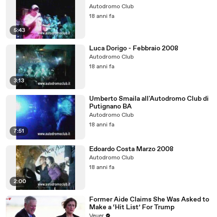
Autodromo Club
18 anni fa
5:43
Luca Dorigo - Febbraio 2008
Autodromo Club
18 anni fa
3:13
Umberto Smaila all'Autodromo Club di
Putignano BA
Autodromo Club
18 anni fa
7:51
Edoardo Costa Marzo 2008
Autodromo Club
18 anni fa
2:00
Former Aide Claims She Was Asked to
Make a ‘Hit List’ For Trump
Veuer