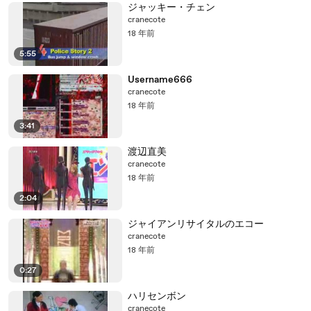
ジャッキー・チェン
cranecote
18 年前
5:55
Username666
cranecote
18 年前
3:41
渡辺直美
cranecote
18 年前
2:04
ジャイアンリサイタルのエコー
cranecote
18 年前
0:27
ハリセンボン
cranecote