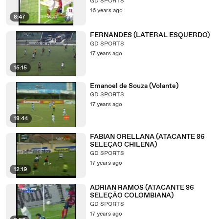
GD SPORTS
16 years ago
8:47
FERNANDES (LATERAL ESQUERDO)
GD SPORTS
17 years ago
15:15
Emanoel de Souza (Volante)
GD SPORTS
17 years ago
18:44
FABIAN ORELLANA (ATACANTE 86
SELEÇAO CHILENA)
GD SPORTS
17 years ago
12:19
ADRIAN RAMOS (ATACANTE 86
SELEÇÃO COLOMBIANA)
GD SPORTS
17 years ago