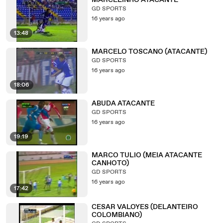
MARCELINHO ATACANTE
GD SPORTS
16 years ago
13:48
MARCELO TOSCANO (ATACANTE)
GD SPORTS
16 years ago
18:06
ABUDA ATACANTE
GD SPORTS
16 years ago
19:19
MARCO TULIO (MEIA ATACANTE
CANHOTO)
GD SPORTS
16 years ago
17:42
CESAR VALOYES (DELANTEIRO
COLOMBIANO)