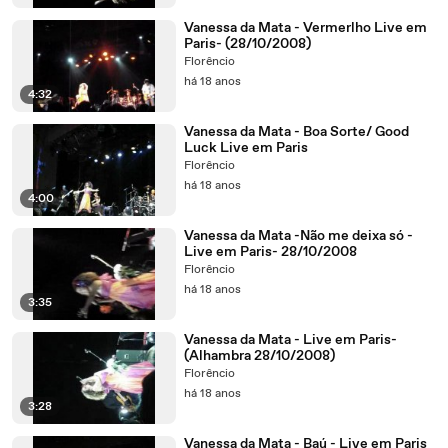
Vanessa da Mata - Vermerlho Live em
Paris- (28/10/2008)
Florêncio
há 18 anos
4:32
Vanessa da Mata - Boa Sorte/ Good
Luck Live em Paris
Florêncio
há 18 anos
4:00
Vanessa da Mata -Não me deixa só -
Live em Paris- 28/10/2008
Florêncio
há 18 anos
3:35
Vanessa da Mata - Live em Paris-
(Alhambra 28/10/2008)
Florêncio
há 18 anos
3:28
Vanessa da Mata - Baú - Live em Paris