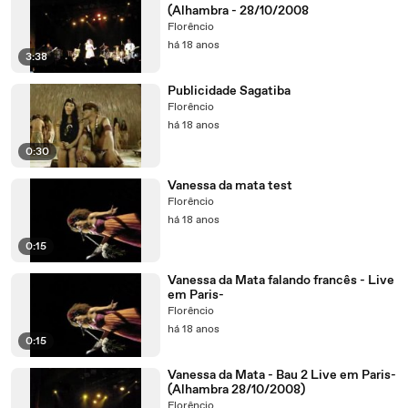
(Alhambra - 28/10/2008
Florêncio
há 18 anos
3:38
Publicidade Sagatiba
Florêncio
há 18 anos
0:30
Vanessa da mata test
Florêncio
há 18 anos
0:15
Vanessa da Mata falando francês - Live
em Paris-
Florêncio
há 18 anos
0:15
Vanessa da Mata - Bau 2 Live em Paris-
(Alhambra 28/10/2008)
Florêncio