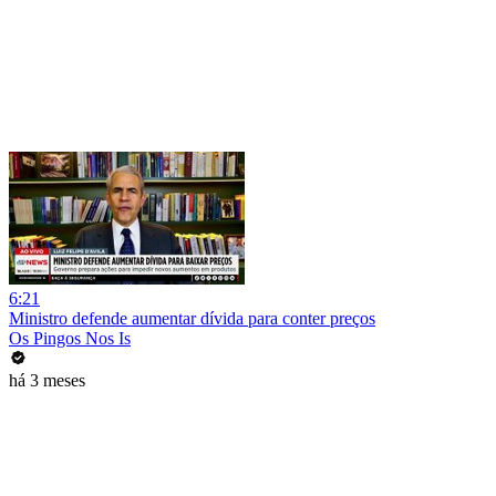
6:21
Ministro defende aumentar dívida para conter preços
Os Pingos Nos Is
há 3 meses