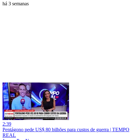
há 3 semanas
2:39
Pentágono pede US$ 80 bilhões para custos de guerra | TEMPO
REAL