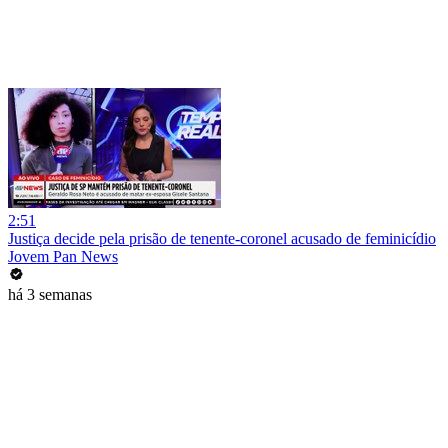
2:51
Justiça decide pela prisão de tenente-coronel acusado de feminicídio
Jovem Pan News
há 3 semanas