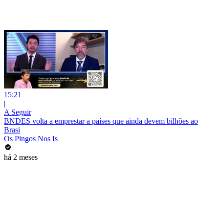
15:21
|
A Seguir
BNDES volta a emprestar a países que ainda devem bilhões ao
Brasi
Os Pingos Nos Is
há 2 meses