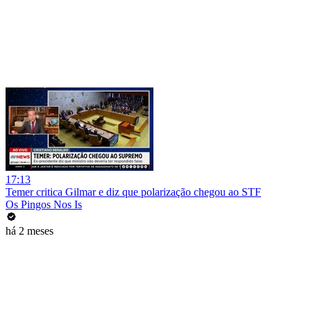
17:13
Temer critica Gilmar e diz que polarização chegou ao STF
Os Pingos Nos Is
há 2 meses