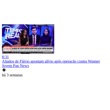
8:31
Aliados de Flávio apontam alívio após operação contra Wagner
Jovem Pan News
há 3 semanas