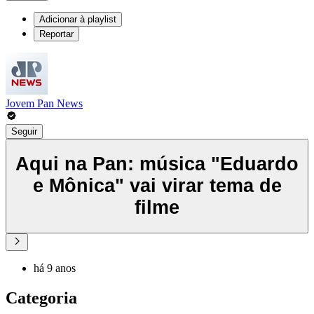
Adicionar à playlist
Reportar
Jovem Pan News
Seguir
Aqui na Pan: música "Eduardo
e Mônica" vai virar tema de
filme
há 9 anos
Categoria