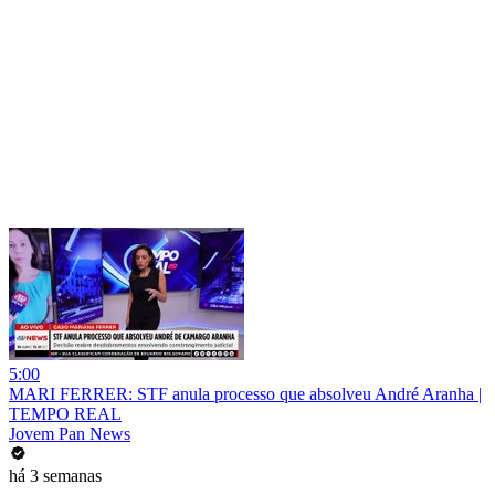
5:00
MARI FERRER: STF anula processo que absolveu André Aranha |
TEMPO REAL
Jovem Pan News
há 3 semanas