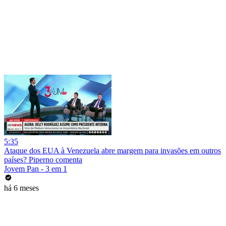
5:35
Ataque dos EUA à Venezuela abre margem para invasões em outros
países? Piperno comenta
Jovem Pan - 3 em 1
há 6 meses