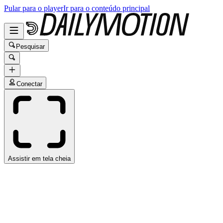
Pular para o player
Ir para o conteúdo principal
Pesquisar
Conectar
Assistir em tela cheia