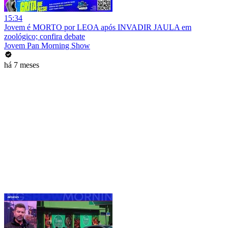
15:34
Jovem é MORTO por LEOA após INVADIR JAULA em
zoológico; confira debate
Jovem Pan Morning Show
há 7 meses