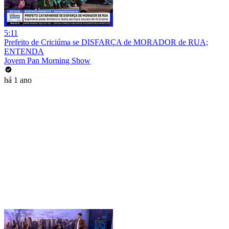
5:11
Prefeito de Criciúma se DISFARÇA de MORADOR de RUA;
ENTENDA
Jovem Pan Morning Show
há 1 ano