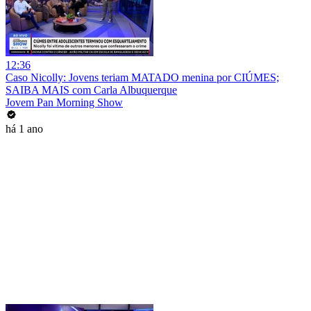
12:36
Caso Nicolly: Jovens teriam MATADO menina por CIÚMES;
SAIBA MAIS com Carla Albuquerque
Jovem Pan Morning Show
há 1 ano