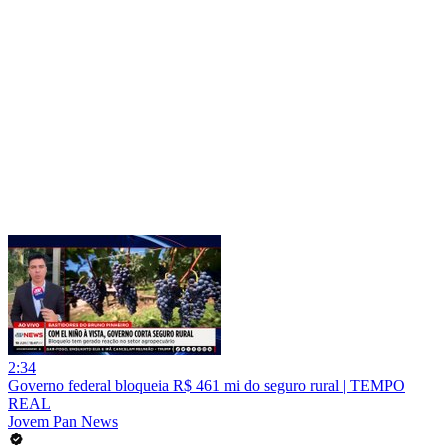
2:34
Governo federal bloqueia R$ 461 mi do seguro rural | TEMPO
REAL
Jovem Pan News