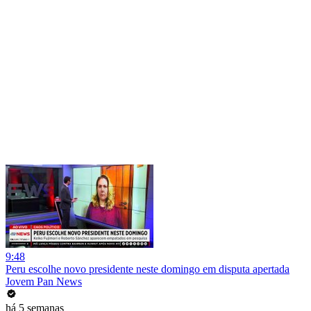
9:48
Peru escolhe novo presidente neste domingo em disputa apertada
Jovem Pan News
há 5 semanas