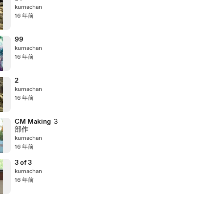
kumachan
16 年前
99
kumachan
16 年前
2
kumachan
16 年前
CM Making ３
部作
kumachan
16 年前
3 of 3
kumachan
16 年前