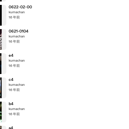
0622-02-00
kumachan
16 年前
0621-0104
kumachan
16 年前
e4
kumachan
16 年前
c4
kumachan
16 年前
b4
kumachan
16 年前
a4