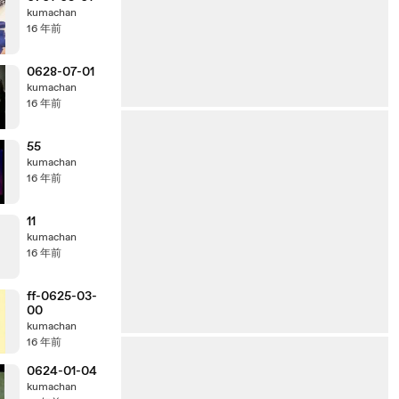
kumachan
16 年前
0628-07-01
kumachan
16 年前
55
kumachan
16 年前
11
kumachan
16 年前
ff-0625-03-
00
kumachan
16 年前
0624-01-04
kumachan