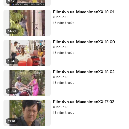
9:12
Film4vn.us-MuachimenXX-18.01
cuchuoi9
18 năm trước
14:21
Film4vn.us-MuachimenXX-18.00
cuchuoi9
18 năm trước
15:43
Film4vn.us-MuachimenXX-18.02
cuchuoi9
18 năm trước
13:24
Film4vn.us-MuachimenXX-17.02
cuchuoi9
18 năm trước
11:41