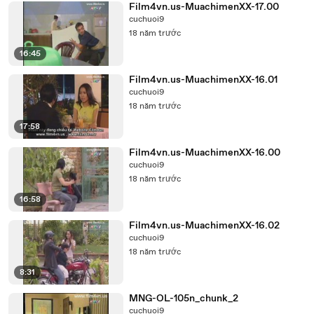
Film4vn.us-MuachimenXX-17.00
cuchuoi9
18 năm trước
16:45
Film4vn.us-MuachimenXX-16.01
cuchuoi9
18 năm trước
17:58
Film4vn.us-MuachimenXX-16.00
cuchuoi9
18 năm trước
16:58
Film4vn.us-MuachimenXX-16.02
cuchuoi9
18 năm trước
8:31
MNG-OL-105n_chunk_2
cuchuoi9