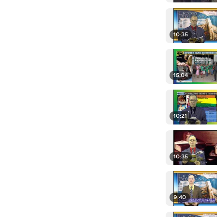
10:35
15:04
10:21
10:35
9:40