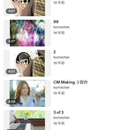
16 年前
4:01
99
kumachan
16 年前
4:37
2
kumachan
16 年前
4:01
CM Making ３部作
kumachan
16 年前
4:59
3 of 3
kumachan
16 年前