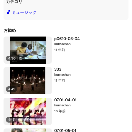
カテゴリ
🎵
ミュージック
お勧め
p0610-03-04
kumachan
11 年前
4:30
|
次
333
kumachan
11 年前
4:41
0701-04-01
kumachan
16 年前
4:17
0701-05-01