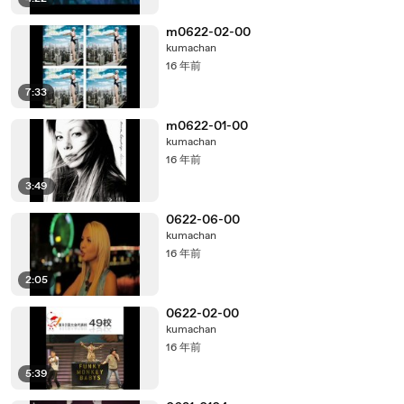
m0622-02-00
kumachan
16 年前
7:33
m0622-01-00
kumachan
16 年前
3:49
0622-06-00
kumachan
16 年前
2:05
0622-02-00
kumachan
16 年前
5:39