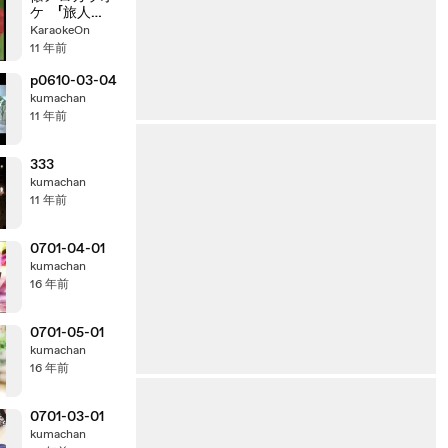
ケ 「旅人
よ」 原曲 ♪加
KaraokeOn
山雄三
11 年前
p0610-03-04
kumachan
11 年前
333
kumachan
11 年前
0701-04-01
kumachan
16 年前
0701-05-01
kumachan
16 年前
0701-03-01
kumachan