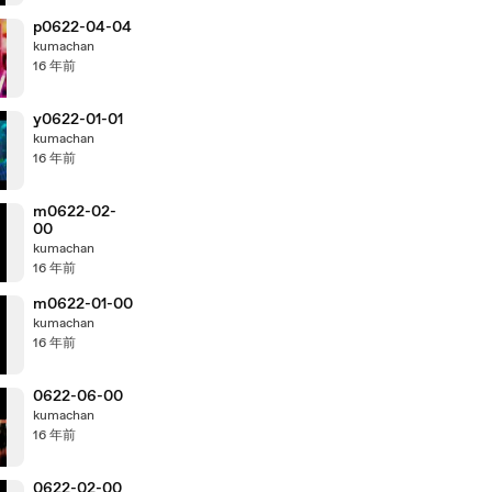
p0622-04-04
kumachan
16 年前
y0622-01-01
kumachan
16 年前
m0622-02-
00
kumachan
16 年前
m0622-01-00
kumachan
16 年前
0622-06-00
kumachan
16 年前
0622-02-00