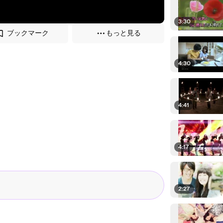
3:30
ブックマーク
もっと見る
4:30
4:41
4:17
2:27