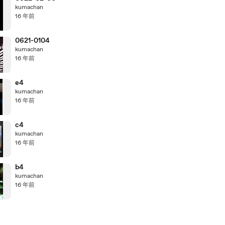
kumachan
16 年前
0621-0104
kumachan
16 年前
e4
kumachan
16 年前
c4
kumachan
16 年前
b4
kumachan
16 年前