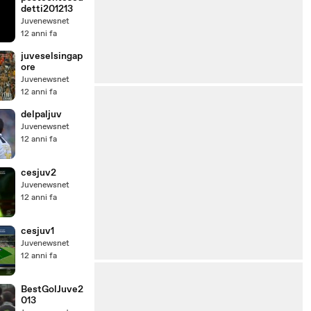
detti201213
Juvenewsnet
12 anni fa
juveselsingap
ore
Juvenewsnet
12 anni fa
delpaljuv
Juvenewsnet
12 anni fa
cesjuv2
Juvenewsnet
12 anni fa
cesjuv1
Juvenewsnet
12 anni fa
BestGolJuve2
013