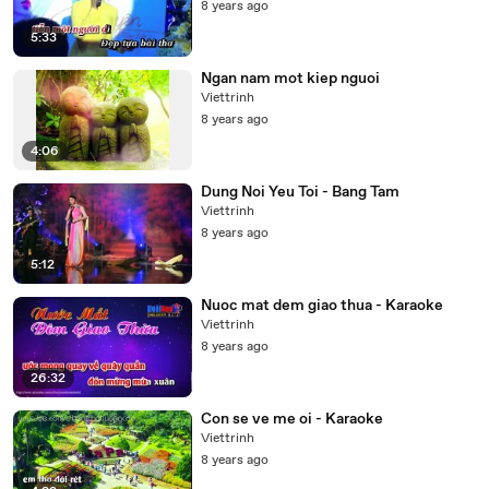
8 years ago
5:33
Ngan nam mot kiep nguoi
Viettrinh
8 years ago
4:06
Dung Noi Yeu Toi - Bang Tam
Viettrinh
8 years ago
5:12
Nuoc mat dem giao thua - Karaoke
Viettrinh
8 years ago
26:32
Con se ve me oi - Karaoke
Viettrinh
8 years ago