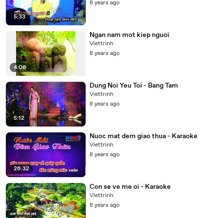
8 years ago
5:33
Ngan nam mot kiep nguoi
Viettrinh
8 years ago
4:06
Dung Noi Yeu Toi - Bang Tam
Viettrinh
8 years ago
5:12
Nuoc mat dem giao thua - Karaoke
Viettrinh
8 years ago
26:32
Con se ve me oi - Karaoke
Viettrinh
8 years ago