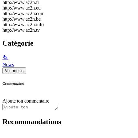
http://www.ac2n.fr
http://www.ac2n.eu
http://www.ac2n.com
http://www.ac2n.be
http://www.ac2n.info
http://www.ac2n.tv
Catégorie
🗞
News
Voir moins
Commentaires
Ajoute ton commentaire
Recommandations