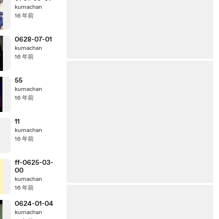
kumachan
16 年前
0628-07-01
kumachan
16 年前
55
kumachan
16 年前
11
kumachan
16 年前
ff-0625-03-
00
kumachan
16 年前
0624-01-04
kumachan