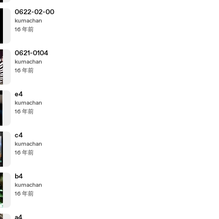
0622-02-00
kumachan
16 年前
0621-0104
kumachan
16 年前
e4
kumachan
16 年前
c4
kumachan
16 年前
b4
kumachan
16 年前
a4