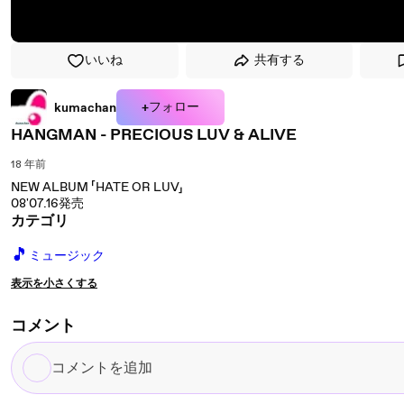
いいね
共有する
+フォロー
kumachan
HANGMAN - PRECIOUS LUV & ALIVE
18 年前
NEW ALBUM 「HATE OR LUV」
08'07.16発売
カテゴリ
🎵
ミュージック
表示を小さくする
コメント
コ
メ