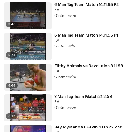
6 Man Tag Team Match 14.11.95 P2
F.A
17 năm trước
8:46
6 Man Tag Team Match 14.11.95 P1
F.A
17 năm trước
9:41
Filthy Animals vs Revolution 8.11.99
F.A
17 năm trước
4:44
8 Man Tag Team Match 21.3.99
F.A
17 năm trước
6:17
Rey Mysterio vs Kevin Nash 22.2.99