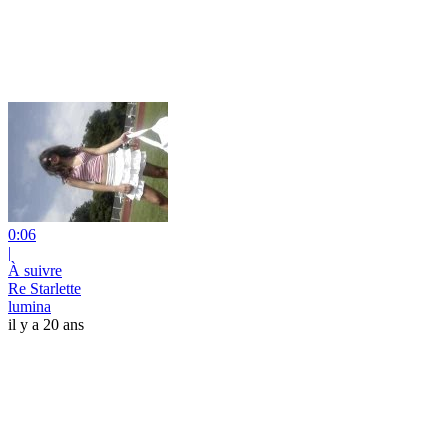
0:06
|
À suivre
Re Starlette
lumina
il y a 20 ans