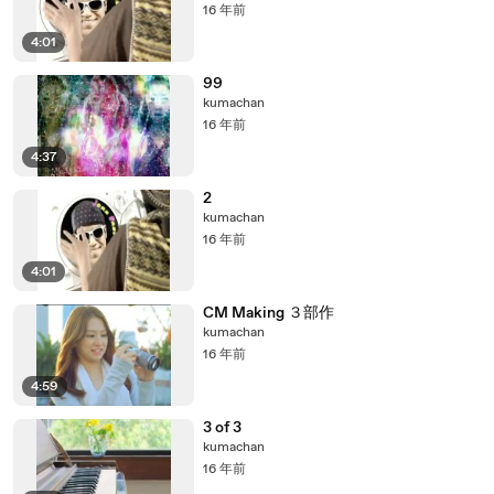
16 年前
4:01
99
kumachan
16 年前
4:37
2
kumachan
16 年前
4:01
CM Making ３部作
kumachan
16 年前
4:59
3 of 3
kumachan
16 年前