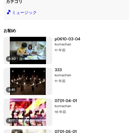
カテゴリ
🎵
ミュージック
お勧め
p0610-03-04
kumachan
11 年前
4:30
|
次
333
kumachan
11 年前
4:41
0701-04-01
kumachan
16 年前
4:17
0701-05-01