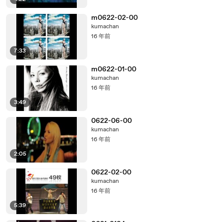
m0622-02-00
kumachan
16 年前
7:33
m0622-01-00
kumachan
16 年前
3:49
0622-06-00
kumachan
16 年前
2:05
0622-02-00
kumachan
16 年前
5:39