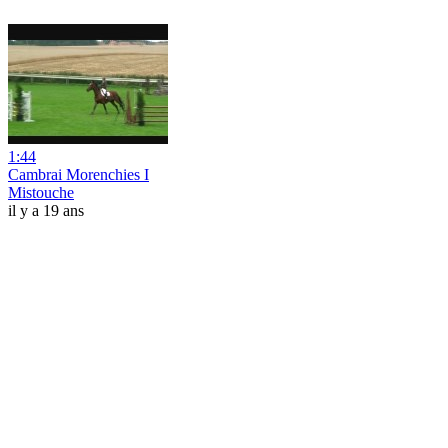
1:44
Cambrai Morenchies I
Mistouche
il y a 19 ans