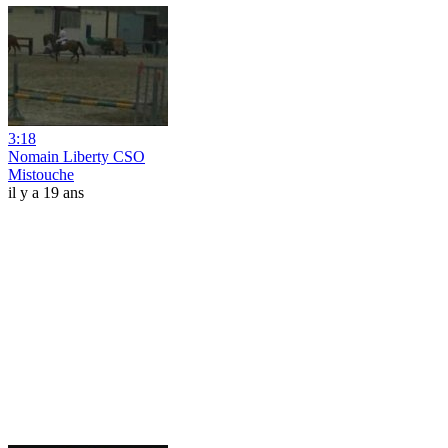
3:18
Nomain Liberty CSO
Mistouche
il y a 19 ans