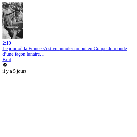
2:10
Le jour où la France s’est vu annuler un but en Coupe du monde
d’une façon lunaire…
Brut
il y a 5 jours