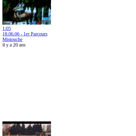
1:05
18.06.06 - 1er Parcours
Mistouche
il y a 20 ans