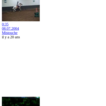
0:35
08.07.2004
Mistouche
il y a 20 ans