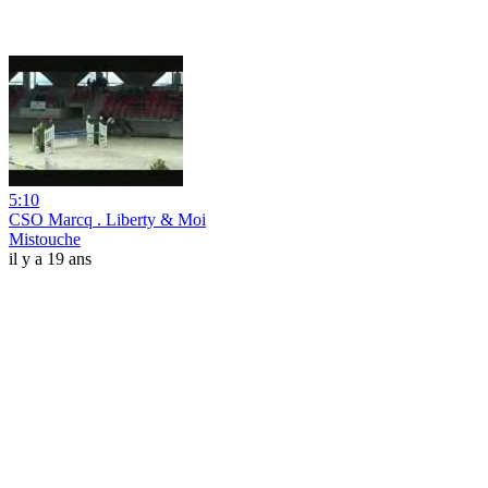
5:10
CSO Marcq . Liberty & Moi
Mistouche
il y a 19 ans