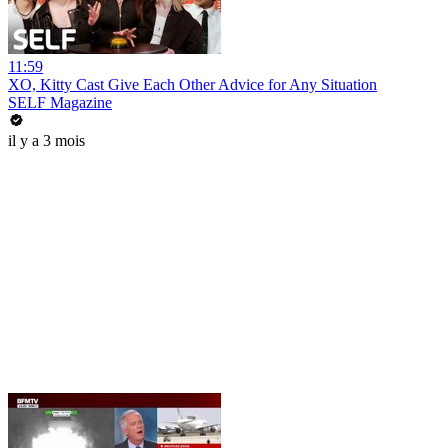
11:59
XO, Kitty Cast Give Each Other Advice for Any Situation
SELF Magazine
il y a 3 mois