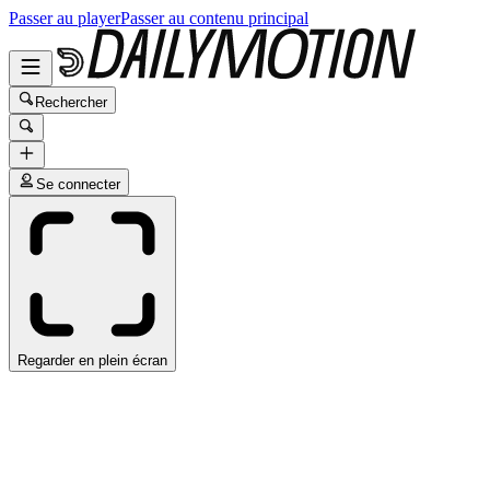
Passer au player
Passer au contenu principal
Rechercher
Se connecter
Regarder en plein écran