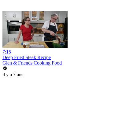
7:15
Deep Fried Steak Recipe
Glen & Friends Cooking Food
il y a 7 ans