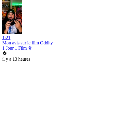
1:21
Mon avis sur le film Oddity
1 Jour 1 Film 🍿
il y a 13 heures