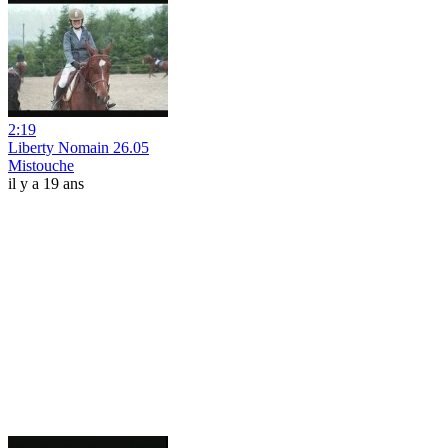
2:19
Liberty Nomain 26.05
Mistouche
il y a 19 ans