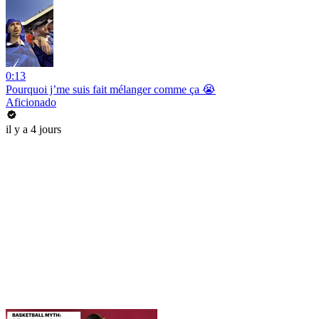
0:13
Pourquoi j’me suis fait mélanger comme ça 😭
Aficionado
il y a 4 jours