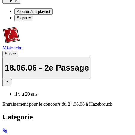
Plus
Ajouter à la playlist
Signaler
Mistouche
Suivre
18.06.06 - 2e Passage
il y a 20 ans
Entrainement pour le concours du 24.06.06 à Hazebrouck.
Catégorie
🗞