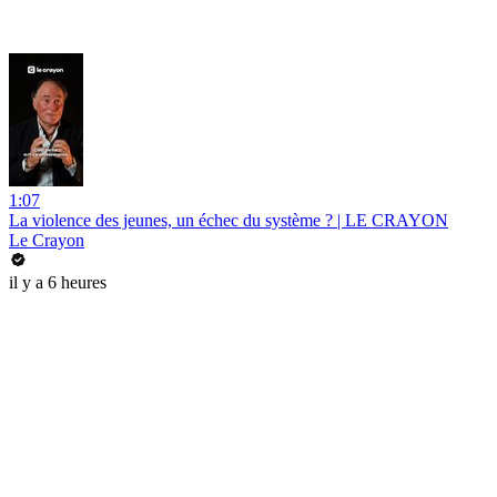
1:07
La violence des jeunes, un échec du système ? | LE CRAYON
Le Crayon
il y a 6 heures