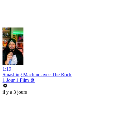
1:19
Smashing Machine avec The Rock
1 Jour 1 Film 🍿
il y a 3 jours