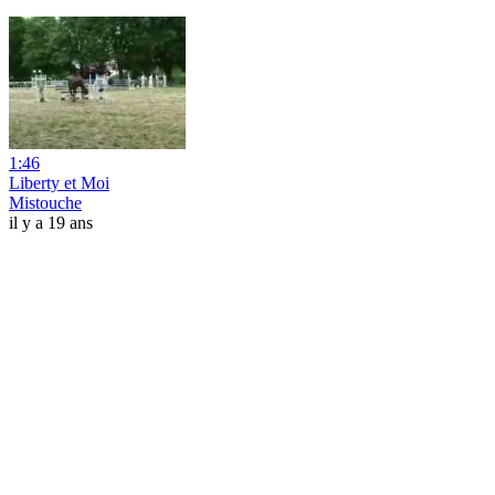
1:46
Liberty et Moi
Mistouche
il y a 19 ans