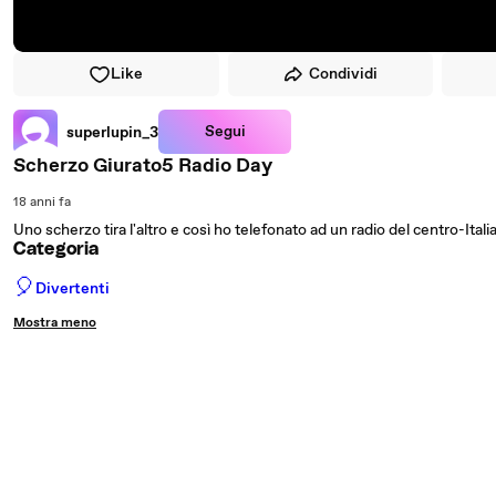
Like
Condividi
Segui
superlupin_3
Scherzo Giurato5 Radio Day
18 anni fa
Uno scherzo tira l'altro e così ho telefonato ad un radio del centro-Italia 
Categoria
🎈
Divertenti
Mostra meno