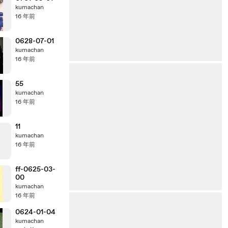
kumachan
16 年前
0628-07-01
kumachan
16 年前
55
kumachan
16 年前
11
kumachan
16 年前
ff-0625-03-
00
kumachan
16 年前
0624-01-04
kumachan