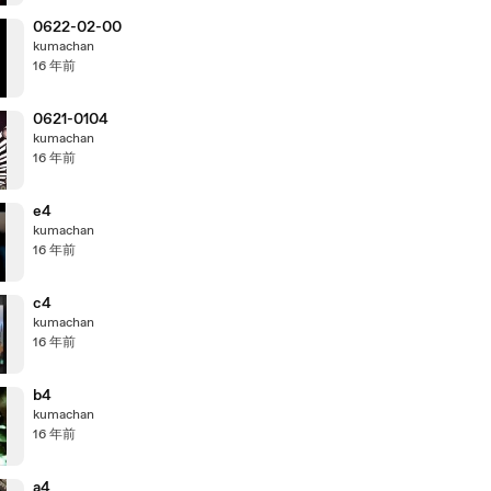
0622-02-00
kumachan
16 年前
0621-0104
kumachan
16 年前
e4
kumachan
16 年前
c4
kumachan
16 年前
b4
kumachan
16 年前
a4