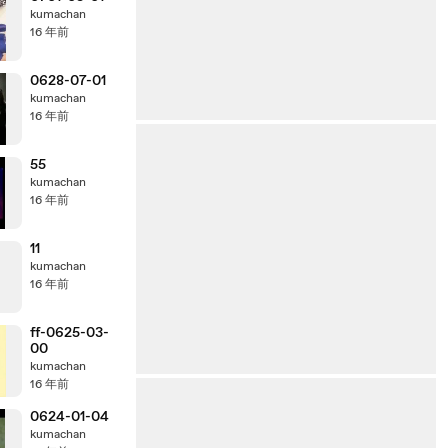
kumachan
16 年前
0628-07-01
kumachan
16 年前
55
kumachan
16 年前
11
kumachan
16 年前
ff-0625-03-
00
kumachan
16 年前
0624-01-04
kumachan