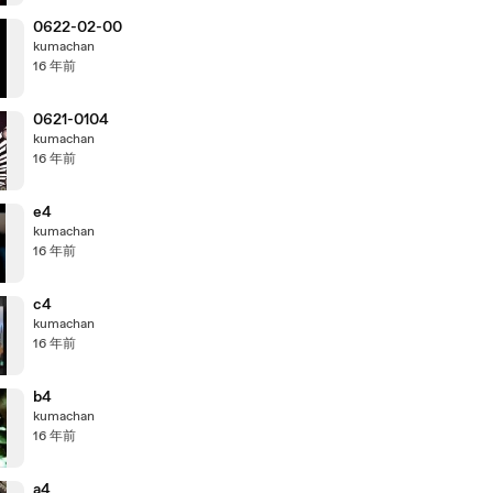
0622-02-00
kumachan
16 年前
0621-0104
kumachan
16 年前
e4
kumachan
16 年前
c4
kumachan
16 年前
b4
kumachan
16 年前
a4