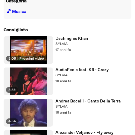
Categoria
🎵
Musica
Consigliato
Dschinghis Khan
SYLVIA
17 anni fa
3:05
|
Prossimi video
AudioFeels feat. K8 - Crazy
SYLVIA
18 anni fa
3:38
Andrea Bocelli - Canto Della Terra
SYLVIA
18 anni fa
4:54
Alexander Veljanov - Fly away