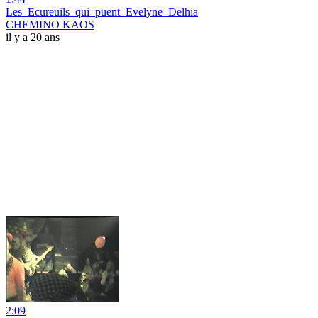
Les_Ecureuils_qui_puent_Evelyne_Delhia
CHEMINO KAOS
il y a 20 ans
2:09