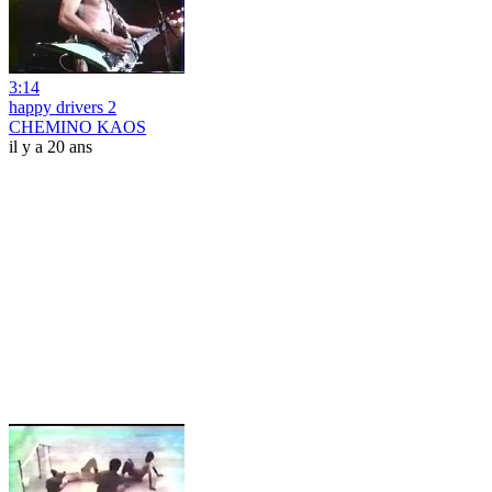
3:14
happy drivers 2
CHEMINO KAOS
il y a 20 ans