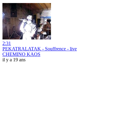
2:31
PEKATRALATAK - Souffrence - live
CHEMINO KAOS
il y a 19 ans