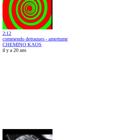
2:12
commendo detraques - amertume
CHEMINO KAOS
il y a 20 ans