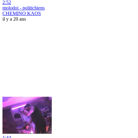
2:52
molodoi - politichiens
CHEMINO KAOS
il y a 20 ans
1:44