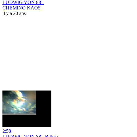
LUDWIG VON 88 -
CHEMINO KAOS
il y a 20 ans
2:58
LUDWIG VON 88 - Bilbao