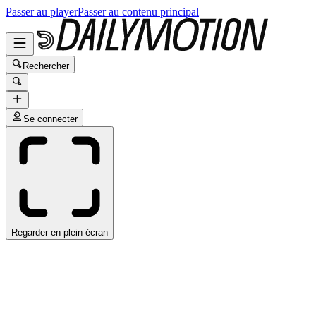
Passer au player
Passer au contenu principal
Rechercher
Se connecter
Regarder en plein écran