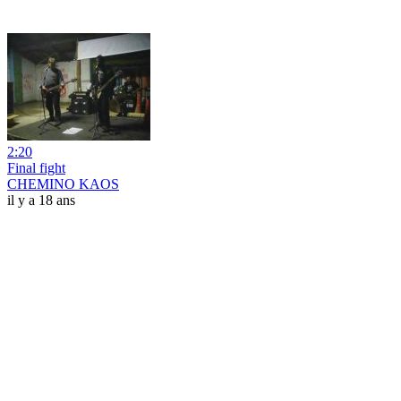
2:20
Final fight
CHEMINO KAOS
il y a 18 ans