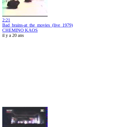
2:21
Bad_brains-at_the_movies_(live_1979)
CHEMINO KAOS
il y a 20 ans