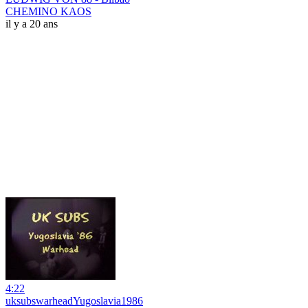
CHEMINO KAOS
il y a 20 ans
4:22
uksubswarheadYugoslavia1986