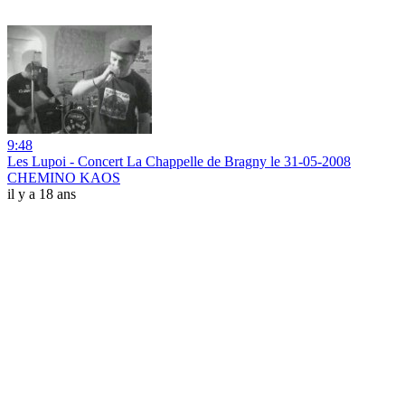
9:48
Les Lupoi - Concert La Chappelle de Bragny le 31-05-2008
CHEMINO KAOS
il y a 18 ans