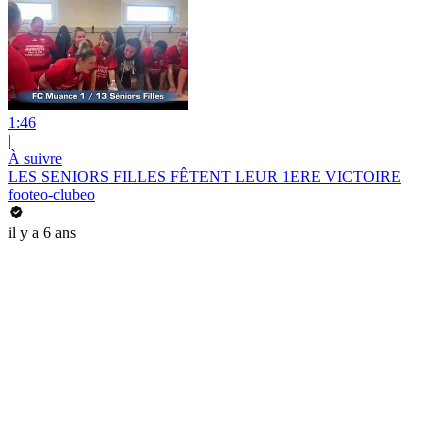
1:46
|
À suivre
LES SENIORS FILLES FÊTENT LEUR 1ERE VICTOIRE
footeo-clubeo
il y a 6 ans