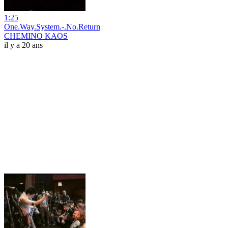
1:25
One.Way.System.-.No.Return
CHEMINO KAOS
il y a 20 ans