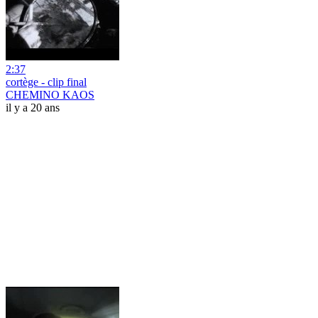
2:37
cortège - clip final
CHEMINO KAOS
il y a 20 ans