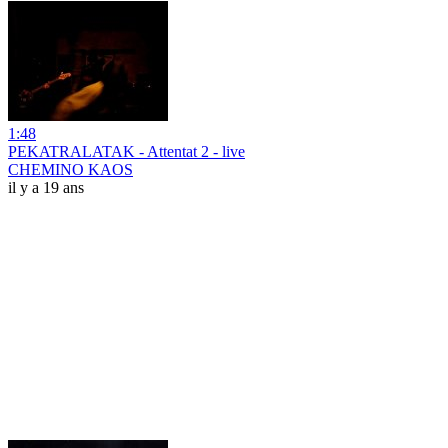
1:48
PEKATRALATAK - Attentat 2 - live
CHEMINO KAOS
il y a 19 ans